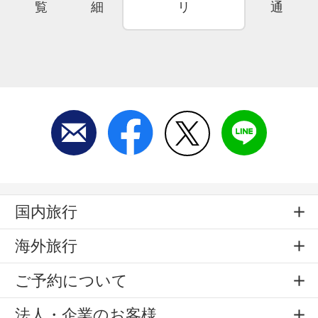
覧
細
リ
通
国内旅行
海外旅行
ご予約について
法人・企業のお客様