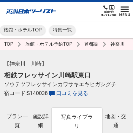
旅館・ホテルTOP
特集一覧
TOP
旅館・ホテル予約TOP
首都圏
神奈川
【神奈川 川崎】
相鉄フレッサイン川崎駅東口
ソウテツフレッサインカワサキエキヒガシグチ
宿コード:S140038
口コミを見る
プラン一
施設詳
地図・交
写真ライブラ
覧
細
通
リ