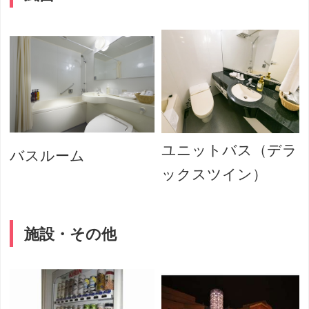
ユニットバス（デラ
バスルーム
ックスツイン）
施設・その他