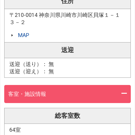
住所
〒210-0014 神奈川県川崎市川崎区貝塚１－１
３－２
MAP
送迎
送迎（送り）： 無
送迎（迎え）： 無
客室・施設情報
総客室数
64室