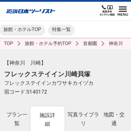
旅館・ホテルTOP
特集一覧
TOP
旅館・ホテル予約TOP
首都圏
神奈川
【神奈川 川崎】
フレックステイイン川崎貝塚
フレックステイインカワサキカイヅカ
宿コード:S140172
プラン一
写真ライブラ
地図・交
施設詳
覧
リ
通
細