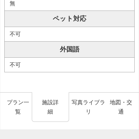
無
ペット対応
不可
外国語
不可
プラン一
施設詳
写真ライブラ
地図・交
覧
細
リ
通