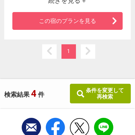
続きを見る
５分の好立地にマリオットグループ日本初上陸
ブランド誕生。
この宿のプランを見る
「軽やかに、あたらしい旅へ。」シンプルで心
地よい滞在をお楽しみください。
1
条件を変更して
4
検索結果
件
再検索