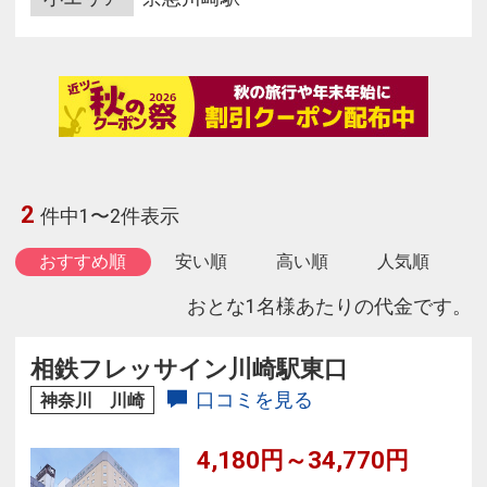
2
件中1〜2件表示
おすすめ順
安い順
高い順
人気順
おとな1名様あたりの代金です。
相鉄フレッサイン川崎駅東口
口コミを見る
神奈川 川崎
4,180円～34,770円