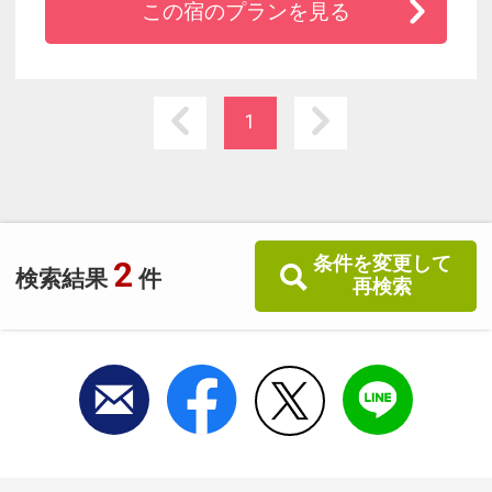
この宿のプランを見る
てご活躍の皆様に、快適なひとときをお届けし
ています。ビジネスや観光の拠点としてはもち
ろん羽田空港へも３０分と国内・海外旅行の前
後泊でのご利用にも最適です。
1
条件を変更して
2
検索結果
件
再検索