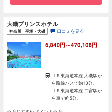
+＋人気シーズンのご予約はお早めに+＋
大磯プリンスホテル
口コミを見る
神奈川 平塚・大磯
6,840円～470,108円
ＪＲ東海道本線 大磯駅か
ら路線バスで約10分。
ＪＲ東海道本線 二宮駅か
ら車で約5分。
☆彡おすすめ ポイント☆彡