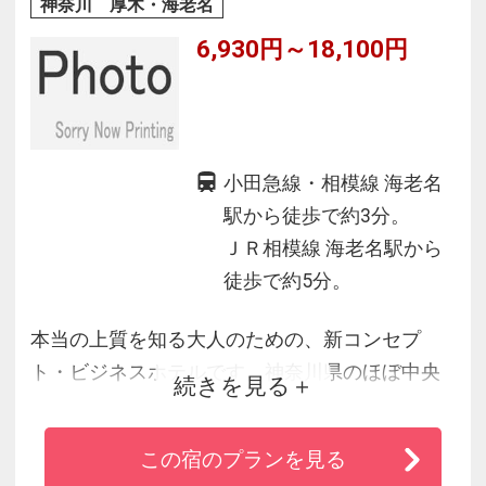
神奈川 厚木・海老名
6,930円～18,100円
小田急線・相模線 海老名
駅から徒歩で約3分。
ＪＲ相模線 海老名駅から
徒歩で約5分。
本当の上質を知る大人のための、新コンセプ
ト・ビジネスホテルです。神奈川県のほぼ中央
続きを見る
に位置し、鉄道９駅を擁する交通の要所・海老
名市にあるホテル客室は空・森をイメージした
この宿のプランを見る
ブルーとグリーン系のリネンでまとめた落ち着