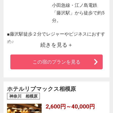
小田急線・江ノ島電鉄
「藤沢駅」から徒歩で約5
分。
■藤沢駅徒歩２分でレジャーやビジネスにおすす
め♪
続きを見る
■ベッドはオリジナルのポケットコイルマットレ
ス♪
この宿のプランを見る
■女性のお客様には基礎化粧品などのアメニティ
を無料でサービスしております♪
ホテルリブマックス相模原
神奈川 相模原
2,600円～40,000円