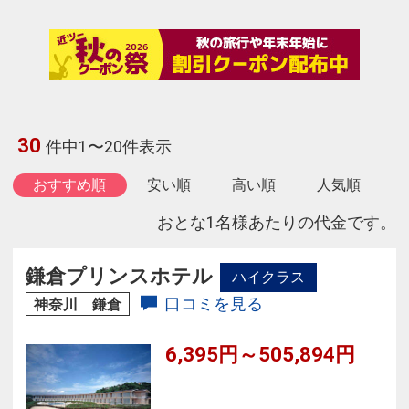
30
件中1〜20件表示
おすすめ順
安い順
高い順
人気順
おとな1名様あたりの代金です。
鎌倉プリンスホテル
ハイクラス
口コミを見る
神奈川 鎌倉
6,395円～505,894円