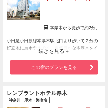
本厚木から徒歩で約2分。
小田急小田原線本厚木駅北口より歩いて２分の
好立地に辰ホテルです。自然豊かな本厚木をイ
続きを見る
メージしたカフェがあり、それぞれのライフス
タイルに合ったご利用がいただけます。ビジネ
この宿のプランを見る
スやレジャーの際の拠点としても好立地で、本
厚木駅からはロマンスカーも出ており、小田原
や箱根、新宿へも大変便利です。
レンブラントホテル厚木
神奈川 厚木・海老名