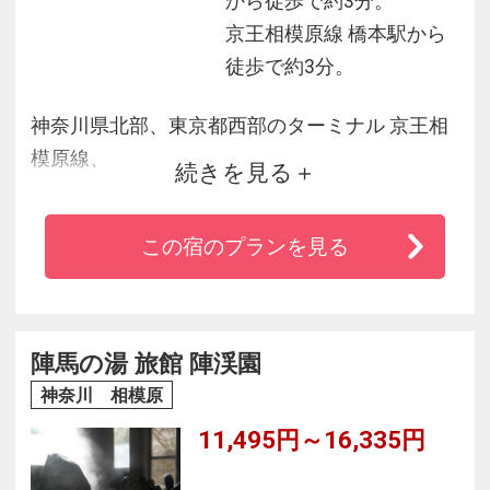
から徒歩で約3分。
京王相模原線 橋本駅から
徒歩で約3分。
神奈川県北部、東京都西部のターミナル 京王相
模原線、
続きを見る
JR横浜線・相模線の交差するターミナル「橋本
駅」から徒歩3分
この宿のプランを見る
陣馬の湯 旅館 陣渓園
神奈川 相模原
11,495円～16,335円