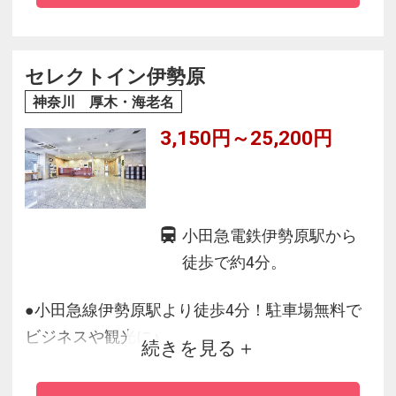
セレクトイン伊勢原
神奈川 厚木・海老名
3,150円～25,200円
小田急電鉄伊勢原駅から
徒歩で約4分。
●小田急線伊勢原駅より徒歩4分！駐車場無料で
ビジネスや観光に♪
続きを見る
●無料駐車場あり（普通乗用車のみ、先着順／予
約不可）