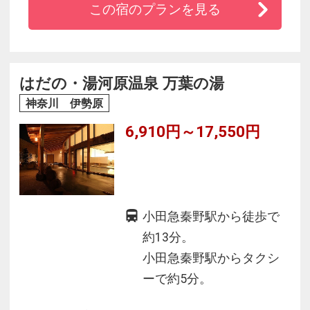
この宿のプランを見る
●全室有線／無線LAN対応で快適にインターネッ
トがお楽しみいただけます。
はだの・湯河原温泉 万葉の湯
神奈川 伊勢原
6,910円～17,550円
小田急秦野駅から徒歩で
約13分。
小田急秦野駅からタクシ
ーで約5分。