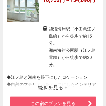
鵠沼海岸駅（小田急江ノ
島線）から徒歩で約15
分。
湘南海岸公園駅（江ノ島
電鉄）から徒歩で約20
分。
◆江ノ島と湘南を眼下にしたロケーション
◆自然のマテリアルをベースにしたインテリア
続きを見る
コンセプト
◆充実したバスタイムをすごしていただける最
この宿のプランを見る
先端の浴室