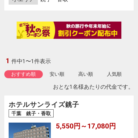
1
件中1〜1件表示
おすすめ順
安い順
高い順
人気順
おとな1名様あたりの代金です。
ホテルサンライズ銚子
千葉 銚子・香取
5,550円～17,080円