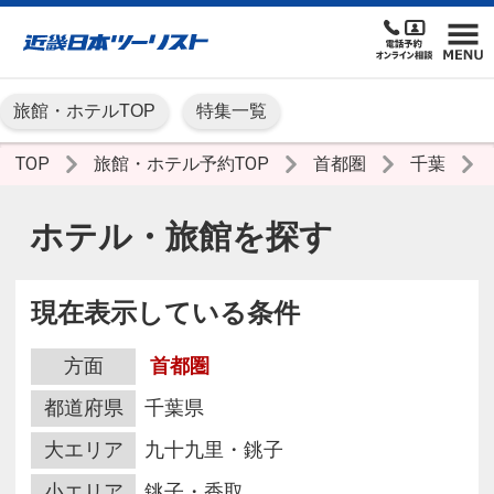
旅館・ホテルTOP
特集一覧
TOP
旅館・ホテル予約TOP
首都圏
千葉
ホテル・旅館を探す
現在表示している条件
方面
首都圏
都道府県
千葉県
大エリア
九十九里・銚子
小エリア
銚子・香取