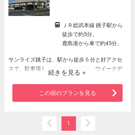
ＪＲ総武本線 銚子駅から
徒歩で約5分。
鹿島港から車で約45分。
サンライズ銚子は、駅から徒歩５分と好アクセ
スで、駐車場も１００台収容可能。ウイークデ
続きを見る
ーはビジネスの、週末は銚子近郊へのレジャー
の拠点として皆様にご利用いただいておりま
この宿のプランを見る
す。
1