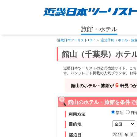
旅館・ホテル
近畿日本ツーリストTOP
＞
宿泊予約（ホテル・旅館
館山（千葉県）ホテ
近畿日本ツーリストの公式宿泊サイト、こち
す。パンフレット掲載の人気プランや、お得
6
館山のホテル・旅館が
軒見つ
館山のホテル・旅館を条件で
宿泊
日
年