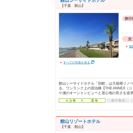
館山シーサイドホテル
【千葉 館山】
地
すべての写真を見る
館山シーサイドホテル「別館」は大規模リノベ
る、ワンランク上の宿泊棟【THE ANNEX
ケ浦のオーシャンビューと居心地の良さを追
館山リゾートホテル
【千葉 館山】