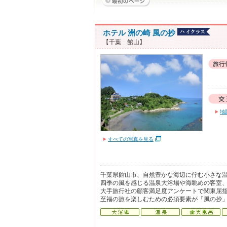
ホテル 洲の崎 風の抄
【千葉 館山】
地
すべての写真を見る
千葉県館山市、自然豊かな海辺に佇む小さな
四季の風を感じる温泉大浴場や海眺めの客室
大手旅行社の顧客満足度アンケートで関東屈
至福の旅を楽しむための必須要素が「風の抄」