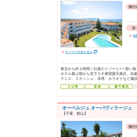
地
すべての写真を見る
東京から約２時間！白亜のリゾート+＋碧い海
ホテル最上階から見下ろす展望露天風呂、自
テニス、スカッシュ、卓球、カラオケなど施
オーベルジュ オーパヴィラージュ
【千葉 館山】