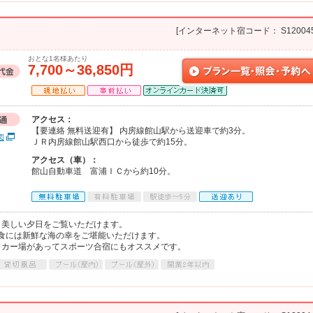
[インターネット宿コード： S120045
おとな1名様あたり
7,700～36,850円
アクセス：
【要連絡 無料送迎有】 内房線館山駅から送迎車で約3分。
図
ＪＲ内房線館山駅西口から徒歩で約15分。
アクセス（車）：
館山自動車道 富浦ＩＣから約10分。
、美しい夕日をご覧いただけます。
食には新鮮な海の幸をご堪能いただけます。
ッカー場があってスポーツ合宿にもオススメです。