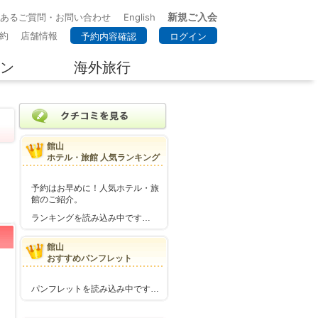
新規ご入会
くあるご質問・お問い合わせ
English
約
店舗情報
予約内容確認
ログイン
ン
海外旅行
館山
ホテル・旅館 人気ランキング
予約はお早めに！人気ホテル・旅
館のご紹介。
ランキングを読み込み中です…
館山
おすすめパンフレット
パンフレットを読み込み中です…