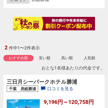
2
件中1〜2件表示
おすすめ順
安い順
高い順
人気順
おとな1名様あたりの代金です。
三日月シーパークホテル勝浦
口コミを見る
千葉 房総勝浦
9,196円～120,758円