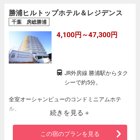
パが勢ぞろい！
勝浦ヒルトップホテル＆レジデンス
千葉 房総勝浦
4,100円～47,300円
JR外房線 勝浦駅からタク
シーで約5分。
全室オーシャンビューのコンドミニアムホテ
ル。
続きを見る
館内に掛け流し温泉浴場＆サウナ、和食レスト
ラン有。
この宿のプランを見る
ホテル同等の設備、アメニティで、ホテル以上