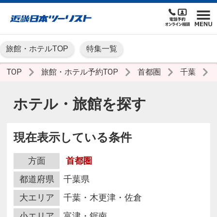
旅館・ホテルTOP
特集一覧
TOP
旅館・ホテル予約TOP
首都圏
千葉
ホテル・旅館を探す
現在表示している条件
方面
首都圏
都道府県
千葉県
大エリア
千葉・木更津・佐倉
小エリア
富津・鋸南