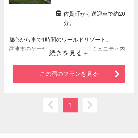
佐貫町から送迎車で約20
分。
都心から車で1時間のワールドリゾート。
富津市のゲーティッド・ゴルフコミュニティ内
続きを見る
に
最高級グランピング施設「GLAMPROOK富津ブリ
この宿のプランを見る
ストルヒル」が誕生！
1