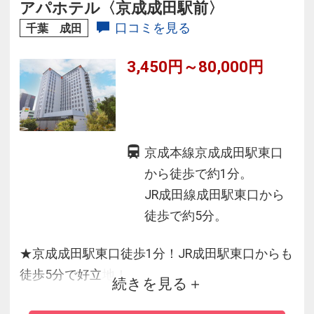
アパホテル〈京成成田駅前〉
口コミを見る
千葉 成田
3,450円～80,000円
京成本線京成成田駅東口
から徒歩で約1分。
JR成田線成田駅東口から
徒歩で約5分。
★京成成田駅東口徒歩1分！JR成田駅東口からも
徒歩5分で好立地！
続きを見る
★光明石温泉大浴殿完備でご宿泊のお客様は無