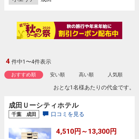
4
件中1〜4件表示
おすすめ順
安い順
高い順
人気順
おとな1名様あたりの代金です。
成田Ｕーシティホテル
口コミを見る
千葉 成田
4,510円～13,300円