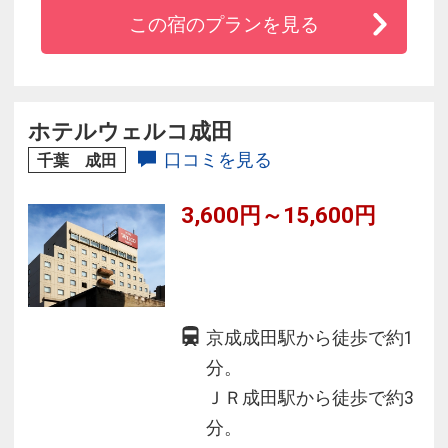
料でご利用可能♪
この宿のプランを見る
★空港直通シャトルバスを毎日運行中！
※11名以上の団体様はご遠慮いただきますよう
お願いいたします。
ホテルウェルコ成田
口コミを見る
千葉 成田
3,600円～15,600円
京成成田駅から徒歩で約1
分。
ＪＲ成田駅から徒歩で約3
分。