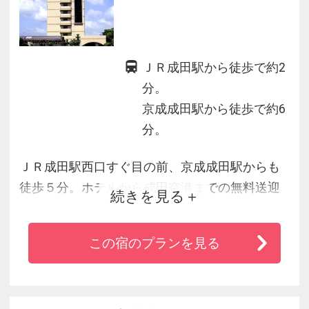
ＪＲ成田駅から徒歩で約2
分。
京成成田駅から徒歩で約6
分。
ＪＲ成田駅西口すぐ目の前、京成成田駅からも
徒歩５分。ホテルから成田空港までの無料送迎
続きを見る
有。フロントは２４時間対応しておりますの
で、遅い時間のチェックイン可能です。ホテル
この宿のプランを見る
から徒歩１５分位の場所に江戸の昔から参拝客
の多い成田山新勝寺がございます。