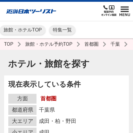
旅館・ホテルTOP
特集一覧
TOP
旅館・ホテル予約TOP
首都圏
千葉
ホテル・旅館を探す
現在表示している条件
方面
首都圏
都道府県
千葉県
大エリア
成田・柏・野田
小エリア
成田