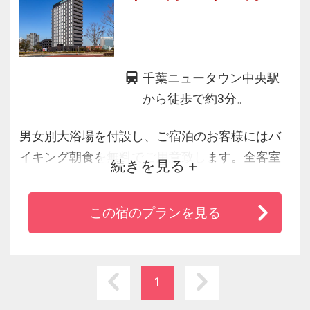
千葉ニュータウン中央駅
から徒歩で約3分。
男女別大浴場を付設し、ご宿泊のお客様にはバ
イキング朝食を無料でご用意致します。全客室
続きを見る
には空気清浄機と接続無料のＷｉ－Ｆｉを備え
ています。お車でお越しのお客様には立体自走
この宿のプランを見る
式駐車場を有料でご利用いただけます。ビジネ
ス・観光に便利なホテルです。
1