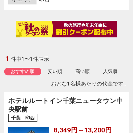
1
件中1〜1件表示
おすすめ順
安い順
高い順
人気順
おとな1名様あたりの代金です。
ホテルルートイン千葉ニュータウン中
央駅前
千葉 印西
8,349円～13,200円