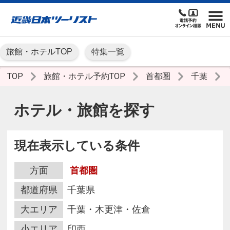
旅館・ホテルTOP
特集一覧
TOP
旅館・ホテル予約TOP
首都圏
千葉
ホテル・旅館を探す
現在表示している条件
方面
首都圏
都道府県
千葉県
大エリア
千葉・木更津・佐倉
小エリア
印西