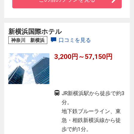
ビスをご用意しております。
新横浜国際ホテル
口コミを見る
神奈川 新横浜
3,200円～57,150円
JR新横浜駅から徒歩で約3
分。
地下鉄ブルーライン、東
急・相鉄新横浜線から徒
歩で約1分。