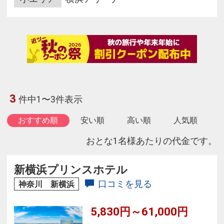
3
件中1〜3件表示
おすすめ順
安い順
高い順
人気順
おとな1名様あたりの代金です。
新横浜プリンスホテル
口コミを見る
神奈川 新横浜
5,830円～61,000円