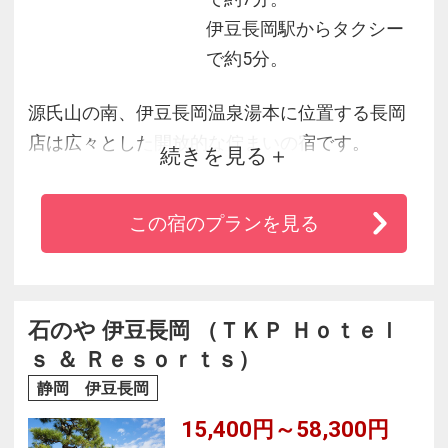
伊豆長岡駅からタクシー
で約5分。
源氏山の南、伊豆長岡温泉湯本に位置する長岡
店は広々とした開放的な佇まいの宿です。
続きを見る
リラックスするだけでなく、天然ラジウム鉱石
の効能を堪能できる至極の宿としておすすめで
この宿のプランを見る
す。
石のや 伊豆長岡 （ＴＫＰ Ｈｏｔｅｌ
ｓ ＆ Ｒｅｓｏｒｔｓ）
静岡 伊豆長岡
15,400円～58,300円