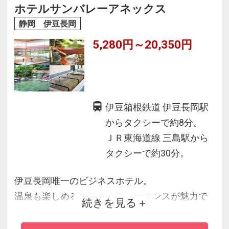
静岡・伊豆と地元食材を存分に生かした会席料
ホテルサンバレーアネックス
理をで存分にお楽しみいただけます。
静岡 伊豆長岡
5,280円～20,350円
伊豆箱根鉄道 伊豆長岡駅
からタクシーで約8分。
ＪＲ東海道線 三島駅から
タクシーで約30分。
伊豆長岡唯一のビジネスホテル。
温泉も楽しめるコストパフォーマンスが魅力で
続きを見る
す！
☆伊豆箱根鉄道伊豆長岡駅より車7分。