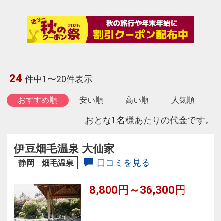
24
件中1〜20件表示
おすすめ順
安い順
高い順
人気順
おとな1名様あたりの代金です。
伊豆畑毛温泉 大仙家
口コミを見る
静岡 畑毛温泉
8,800円～36,300円