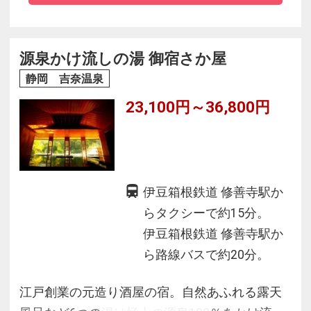
たスポーツ施設をご用意しております。
源泉かけ流しの湯 御宿さか屋
静岡 吉奈温泉
23,100円～36,800円
伊豆箱根鉄道 修善寺駅か
らタクシーで約15分。
伊豆箱根鉄道 修善寺駅か
ら路線バスで約20分。
江戸創業の元造り酒屋の宿。自然あふれる露天