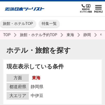
旅館・ホテルTOP
特集一覧
TOP
旅館・ホテル予約TOP
東海
静岡
中
ホテル・旅館を探す
現在表示している条件
方面
東海
都道府県
静岡県
大エリア
中伊豆