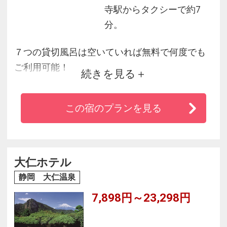
寺駅からタクシーで約7
分。
７つの貸切風呂は空いていれば無料で何度でも
ご利用可能！
続きを見る
選べる色浴衣に子供から大人まで嬉しい娯楽ス
ペースも充実の宿♪目でも楽しい約50種の和洋バ
この宿のプランを見る
イキング、ライブキッチンも好評です！
大仁ホテル
静岡 大仁温泉
7,898円～23,298円