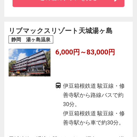
相乗効果をご体感ください。
健康志向の夕食・朝食で内からも外からも健康
になりましょう。
リブマックスリゾート天城湯ヶ島
静岡 湯ヶ島温泉
6,000円～83,000円
伊豆箱根鉄道 駿豆線・修
善寺駅から路線バスで約
30分。
伊豆箱根鉄道 駿豆線・修
善寺駅から車で約30分。