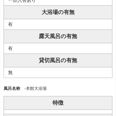
一部入替あり
大浴場の有無
有
露天風呂の有無
有
貸切風呂の有無
無
風呂名称
-本館大浴場
特徴