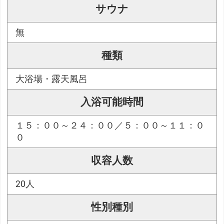
サウナ
無
種類
大浴場・露天風呂
入浴可能時間
１５：００～２４：００／５：００～１１：０
０
収容人数
20人
性別種別