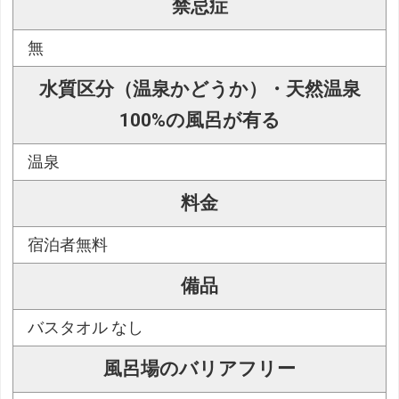
禁忌症
無
水質区分（温泉かどうか）・天然温泉
100%の風呂が有る
温泉
料金
宿泊者無料
備品
バスタオル なし
風呂場のバリアフリー