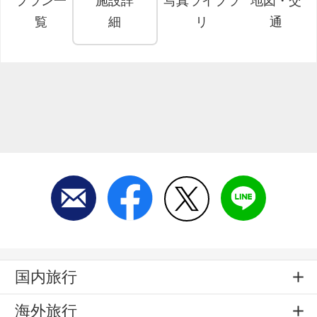
プラン一
施設詳
写真ライブラ
地図・交
覧
細
リ
通
国内旅行
海外旅行