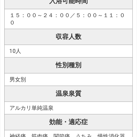
入浴可能時間
１５：００～２４：００／５：００～１１：０
０
収容人数
10人
性別種別
男女別
温泉泉質
アルカリ単純温泉
効能・適応症
神経痛、筋肉痛、関節痛、うちみ、慢性消化器