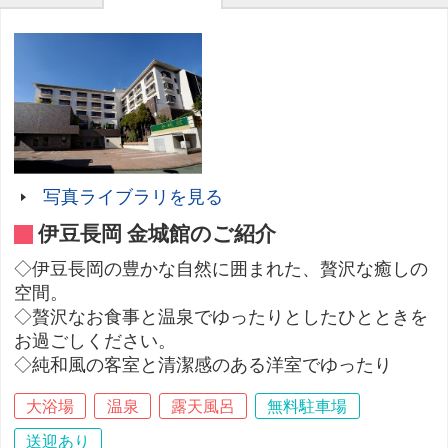
写真ライブラリを見る
伊豆長岡 金城館のご紹介
◇伊豆長岡の豊かな自然に囲まれた、贅沢な癒しの
空間。
◇贅沢なお食事と温泉でゆったりとしたひとときを
お過ごしください。
◇純和風の客室と清潔感のある洋室でゆったり
大浴場
温泉
露天風呂
無料駐車場
送迎あり