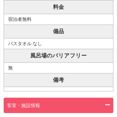
料金
宿泊者無料
備品
バスタオル なし
風呂場のバリアフリー
無
備考
客室・施設情報