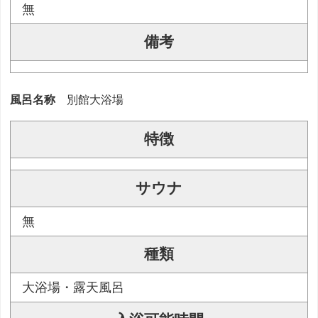
無
備考
風呂名称
別館大浴場
特徴
サウナ
無
種類
大浴場・露天風呂