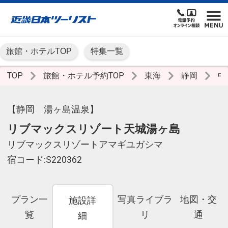
旅館・ホテルTOP
特集一覧
TOP
旅館・ホテル予約TOP
東海
静岡
中
【静岡 湯ヶ島温泉】
リブマックスリゾート天城湯ヶ島
リブマックスリゾートアマギユガシマ
宿コード:S220362
プラン一
写真ライブラ
地図・交
施設詳
覧
リ
通
細