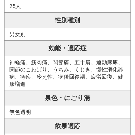
25人
性別種別
男女別
効能・適応症
神経痛、筋肉痛、関節痛、五十肩、運動麻痺、
関節のこわばり、うちみ、くじき、慢性消化器
病、痔疾、冷え性、病後回復期、疲労回復、健
康増進
泉色・にごり湯
無色透明
飲泉適応