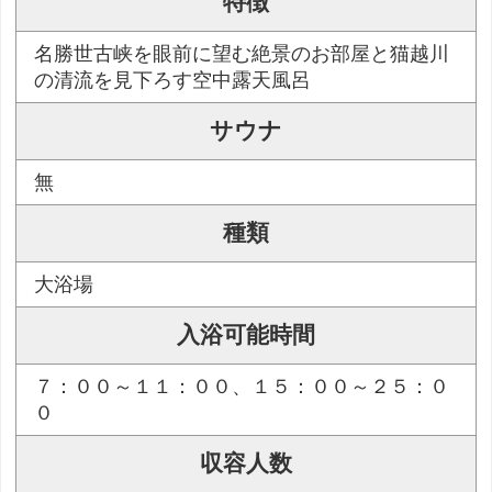
特徴
名勝世古峡を眼前に望む絶景のお部屋と猫越川
の清流を見下ろす空中露天風呂
サウナ
無
種類
大浴場
入浴可能時間
７：００～１１：００、１５：００～２５：０
０
収容人数