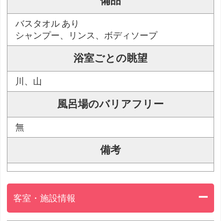
備品
バスタオル あり
シャンプー、リンス、ボディソープ
浴室ごとの眺望
川、山
風呂場のバリアフリー
無
備考
客室・施設情報