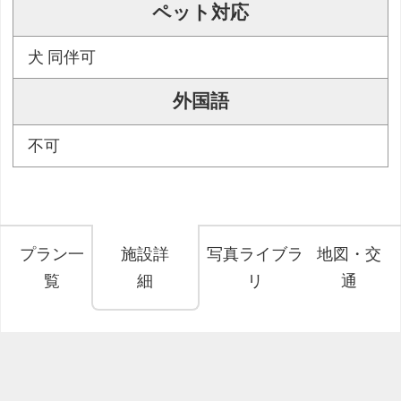
ペット対応
犬 同伴可
外国語
不可
プラン一
施設詳
写真ライブラ
地図・交
覧
細
リ
通