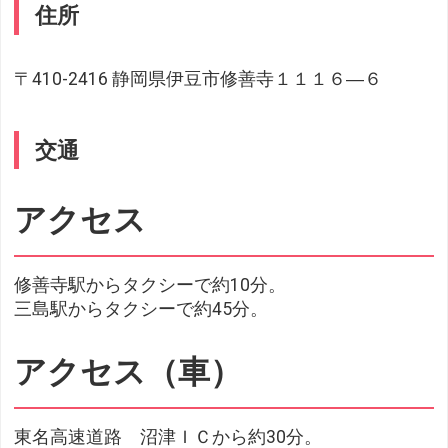
住所
〒410-2416 静岡県伊豆市修善寺１１１６―６
交通
アクセス
修善寺駅からタクシーで約10分。
三島駅からタクシーで約45分。
アクセス（車）
東名高速道路 沼津ＩＣから約30分。