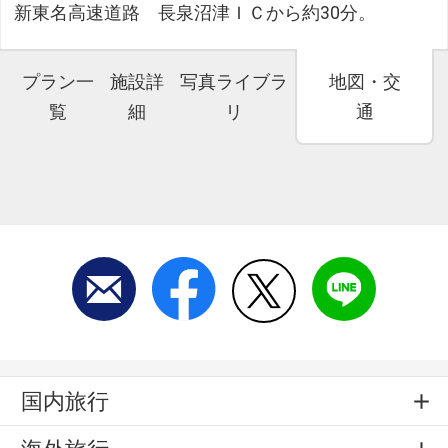
新東名高速道路 長泉沼津ＩＣから約30分。
プラン一
施設詳
写真ライブラ
地図・交
覧
細
リ
通
国内旅行