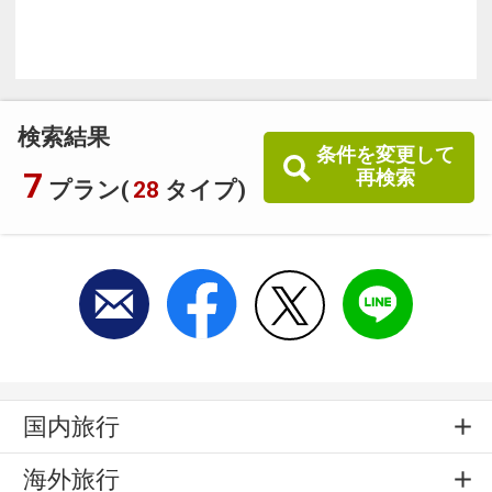
温
検索結果
条件を変更して
7
再検索
プラン(
28
タイプ)
国内旅行
海外旅行