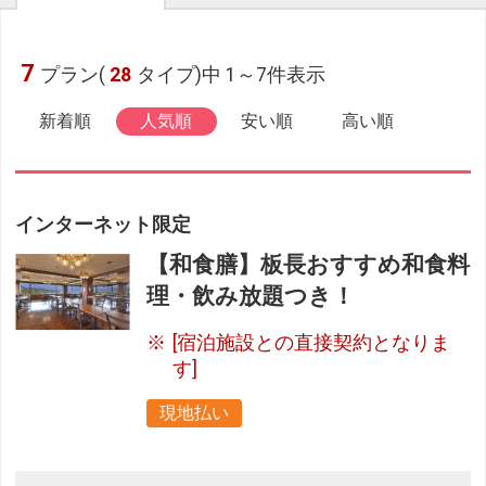
7
プラン(
28
タイプ)中 1～7件表示
新着順
人気順
安い順
高い順
インターネット限定
【和食膳】板長おすすめ和食料
理・飲み放題つき！
[宿泊施設との直接契約となりま
す]
現地払い