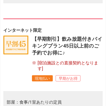
インターネット限定
【早期割引】飲み放題付きバイ
キングプラン45日以上前のご
予約でお得に♪
[宿泊施設との直接契約となりま
す]
現地払い
早期がお得
部屋：食事/1室あたりの定員