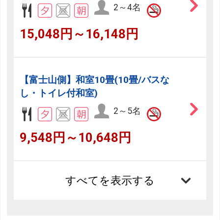
2～4名
15,048円～16,148円
【富士山側】和室10畳(10畳/バスな
し・トイレ付和室)
2～5名
9,548円～10,648円
すべてを表示する