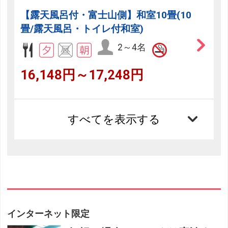
【露天風呂付・富士山側】和室10畳(10
畳/露天風呂・トイレ付和室)
2～4名
16,148円～17,248円
すべてを表示する
インターネット限定