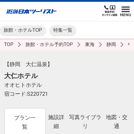
旅館・ホテルTOP
特集一覧
TOP
旅館・ホテル予約TOP
東海
静岡
中
【静岡 大仁温泉】
大仁ホテル
オオヒトホテル
宿コード:S220721
施設詳
写真ライブラ
地図・交
プラン一
細
リ
通
覧