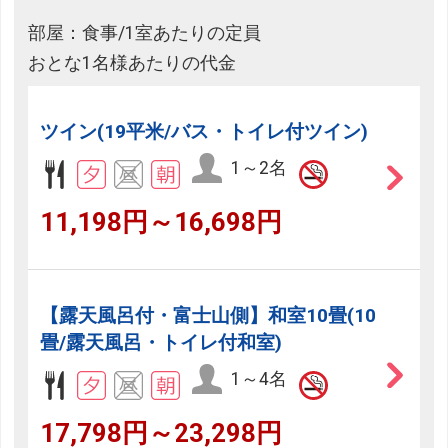
部屋：食事/1室あたりの定員
おとな1名様あたりの代金
ツイン(19平米/バス・トイレ付ツイン)
1～2名
11,198円～16,698円
【露天風呂付・富士山側】和室10畳(10
畳/露天風呂・トイレ付和室)
1～4名
17,798円～23,298円