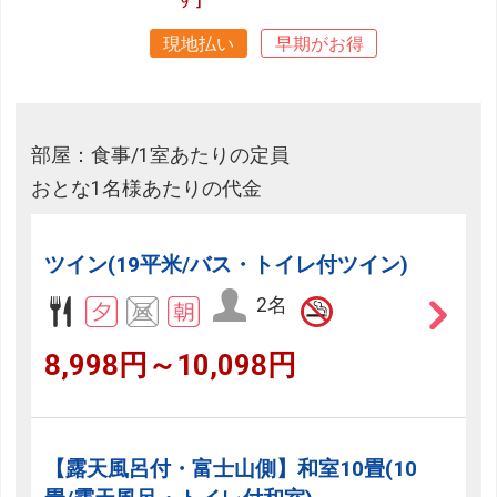
現地払い
早期がお得
部屋：食事/1室あたりの定員
おとな1名様あたりの代金
ツイン(19平米/バス・トイレ付ツイン)
2名
8,998円～10,098円
【露天風呂付・富士山側】和室10畳(10