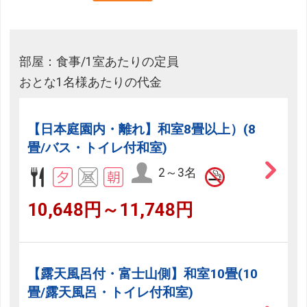
部屋：食事/1室あたりの定員
おとな1名様あたりの代金
【日本庭園内・離れ】和室8畳以上）(8
畳/バス・トイレ付和室)
2～3名
10,648円～11,748円
【露天風呂付・富士山側】和室10畳(10
畳/露天風呂・トイレ付和室)