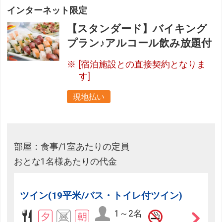
インターネット限定
【スタンダード】バイキング
プラン♪アルコール飲み放題付
[宿泊施設との直接契約となりま
す]
現地払い
部屋：食事/1室あたりの定員
おとな1名様あたりの代金
ツイン(19平米/バス・トイレ付ツイン)
1～2名