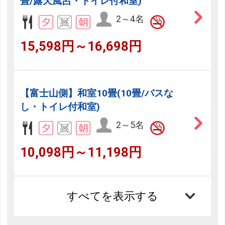
畳/露天風呂・トイレ付和室)
2～4名
15,598円～16,698円
【富士山側】和室10畳(10畳/バスな
し・トイレ付和室)
2～5名
10,098円～11,198円
すべてを表示する