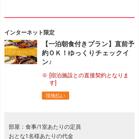
インターネット限定
【一泊朝食付きプラン】直前予
約ＯＫ！ゆっくりチェックイ
ン♪
[宿泊施設との直接契約となりま
す]
現地払い
部屋：食事/1室あたりの定員
おとな1名様あたりの代金