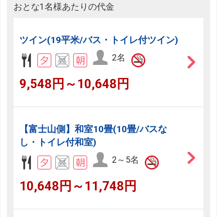
おとな1名様あたりの代金
ツイン(19平米/バス・トイレ付ツイン)
2名
9,548円～10,648円
【富士山側】和室10畳(10畳/バスな
し・トイレ付和室)
2～5名
10,648円～11,748円