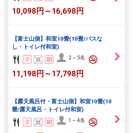
10,098円～16,698円
【富士山側】和室10畳(10畳/バスな
し・トイレ付和室)
2～5名
11,198円～17,798円
【露天風呂付・富士山側】和室10畳(10
畳/露天風呂・トイレ付和室)
1～4名