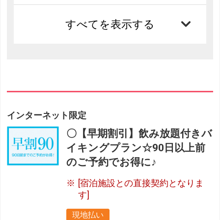
すべてを表示する
インターネット限定
〇【早期割引】飲み放題付きバ
イキングプラン☆90日以上前
のご予約でお得に♪
[宿泊施設との直接契約となりま
す]
現地払い