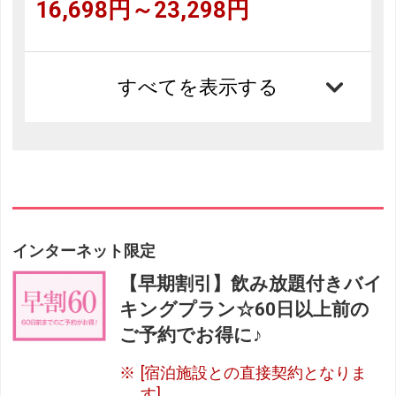
16,698円～23,298円
すべてを表示する
インターネット限定
【早期割引】飲み放題付きバイ
キングプラン☆60日以上前の
ご予約でお得に♪
[宿泊施設との直接契約となりま
す]