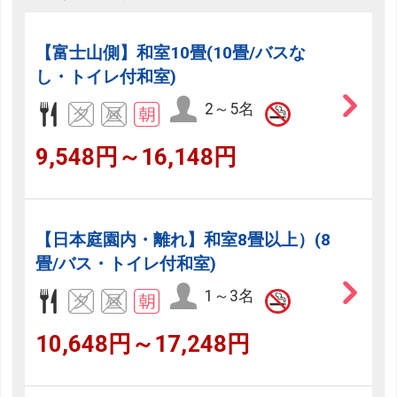
【富士山側】和室10畳(10畳/バスな
し・トイレ付和室)
2～5名
9,548円～16,148円
【日本庭園内・離れ】和室8畳以上）(8
畳/バス・トイレ付和室)
1～3名
10,648円～17,248円