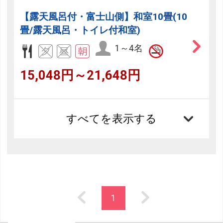
【露天風呂付・富士山側】和室10畳(10
畳/露天風呂・トイレ付和室)
1～4名
15,048円～21,648円
すべてを表示する
1