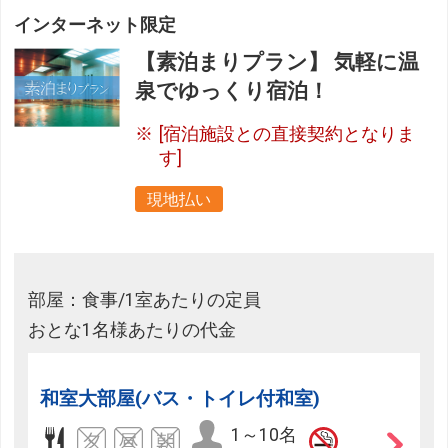
インターネット限定
【素泊まりプラン】 気軽に温
泉でゆっくり宿泊！
[宿泊施設との直接契約となりま
す]
現地払い
部屋：食事/1室あたりの定員
おとな1名様あたりの代金
和室大部屋(バス・トイレ付和室)
1～10名