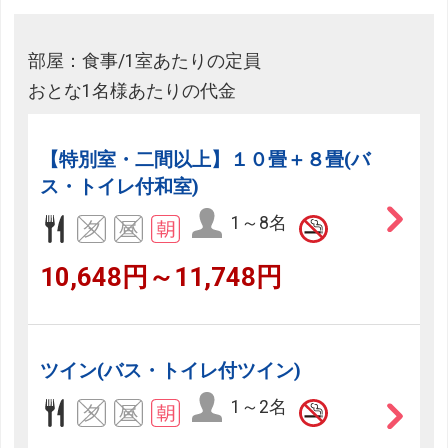
部屋：食事/1室あたりの定員
おとな1名様あたりの代金
【特別室・二間以上】１０畳＋８畳(バ
ス・トイレ付和室)
1～8名
10,648円～11,748円
ツイン(バス・トイレ付ツイン)
1～2名