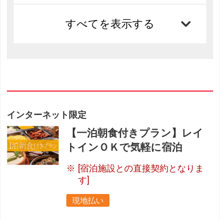
すべてを表示する
インターネット限定
【一泊朝食付きプラン】レイ
トインＯＫで気軽に宿泊
[宿泊施設との直接契約となりま
す]
現地払い