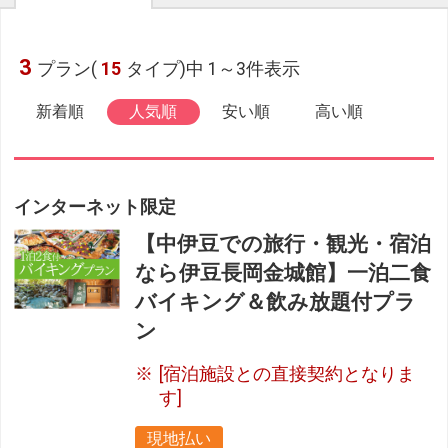
3
プラン(
15
タイプ)中 1～3件表示
新着順
人気順
安い順
高い順
インターネット限定
【中伊豆での旅行・観光・宿泊
なら伊豆長岡金城館】一泊二食
バイキング＆飲み放題付プラ
ン
[宿泊施設との直接契約となりま
す]
現地払い