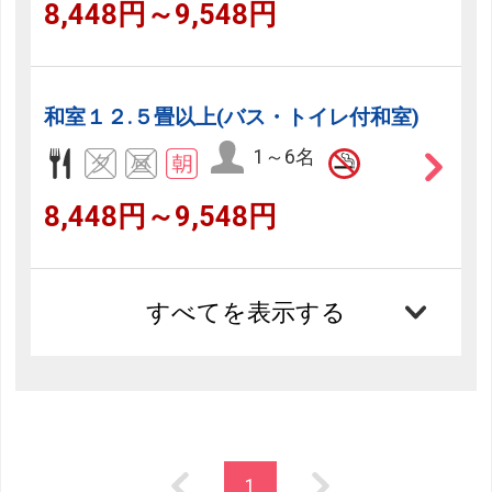
8,448円～9,548円
和室１２.５畳以上(バス・トイレ付和室)
1～6名
8,448円～9,548円
すべてを表示する
1