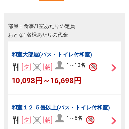
部屋：食事/1室あたりの定員
おとな1名様あたりの代金
和室大部屋(バス・トイレ付和室)
1～10名
10,098円～16,698円
和室１２.５畳以上(バス・トイレ付和室)
1～6名