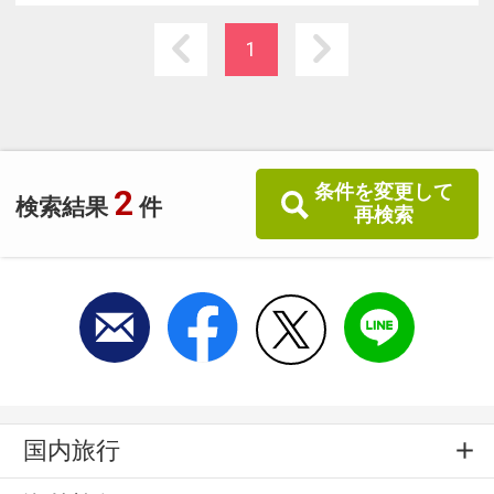
するいつも訪れるみな様が笑顔になりますよう
に。そんな想いでお客様に逢えるのを楽しみに
1
しています。
条件を変更して
2
検索結果
件
再検索
国内旅行