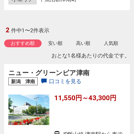
2
件中1〜2件表示
おすすめ順
安い順
高い順
人気順
おとな1名様あたりの代金です。
ニュー・グリーンピア津南
口コミを見る
新潟 津南
11,550円～43,300円