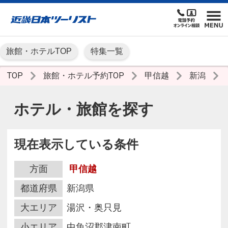
旅館・ホテルTOP
特集一覧
TOP
旅館・ホテル予約TOP
甲信越
新潟
ホテル・旅館を探す
現在表示している条件
方面
甲信越
都道府県
新潟県
大エリア
湯沢・奥只見
小エリア
中魚沼郡津南町