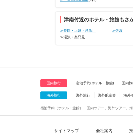
津南付近のホテル・旅館もさ
≫長岡・上越・糸魚川
≫佐渡
≫湯沢・奥只見
国内旅行
宿泊予約(ホテル・旅館)
国内旅
海外旅行
海外旅行
海外航空券
海外
宿泊予約（ホテル・旅館）、国内ツアー、海外ツアー、海
サイトマップ
会社案内