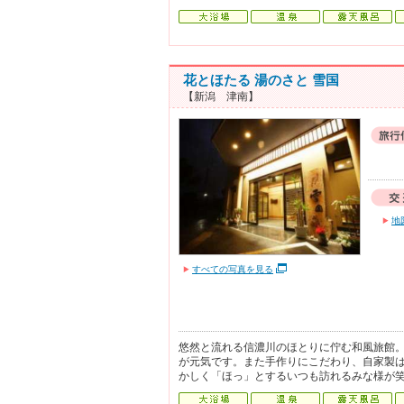
花とほたる 湯のさと 雪国
【新潟 津南】
地
すべての写真を見る
悠然と流れる信濃川のほとりに佇む和風旅館
が元気です。また手作りにこだわり、自家製
かしく「ほっ」とするいつも訪れるみな様が