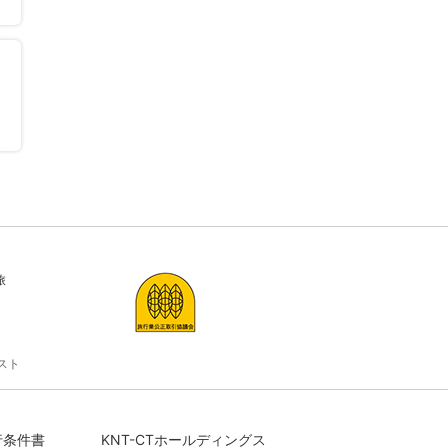
旅
スト
行条件書
KNT-CTホールディングス