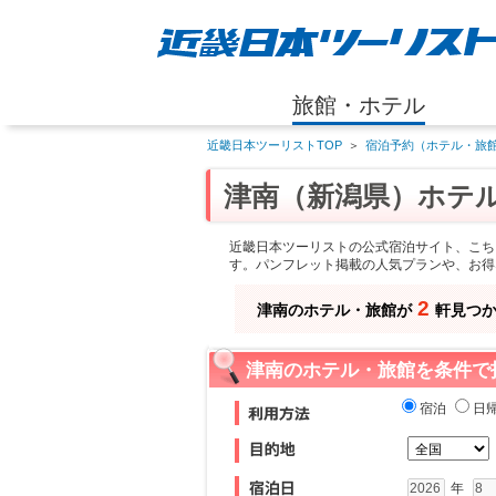
旅館・ホテル
近畿日本ツーリストTOP
＞
宿泊予約（ホテル・旅館
津南（新潟県）ホテ
近畿日本ツーリストの公式宿泊サイト、こち
す。パンフレット掲載の人気プランや、お得
2
津南のホテル・旅館が
軒見つ
津南のホテル・旅館を条件で
宿泊
日
年