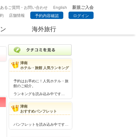
新規ご入会
くあるご質問・お問い合わせ
English
約
店舗情報
予約内容確認
ログイン
ン
海外旅行
津南
ホテル・旅館 人気ランキング
予約はお早めに！人気ホテル・旅
館のご紹介。
ランキングを読み込み中です…
津南
おすすめパンフレット
パンフレットを読み込み中です…