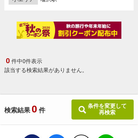
0
件中0件表示
該当する検索結果がありません。
条件を変更して
0
検索結果
件
再検索