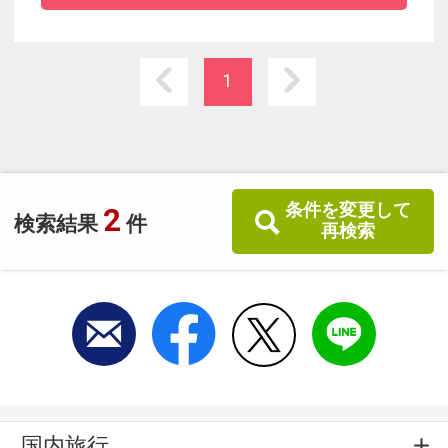
ぞ！
1
条件を変更して
2
検索結果
件
再検索
国内旅行