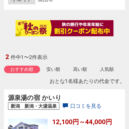
2
件中1〜2件表示
おすすめ順
安い順
高い順
人気順
おとな1名様あたりの代金です。
源泉湯の宿 かいり
口コミを見る
新潟 新潟・大湯温泉
12,100円～44,000円