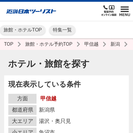
旅館・ホテルTOP
特集一覧
TOP
旅館・ホテル予約TOP
甲信越
新潟
ホテル・旅館を探す
現在表示している条件
方面
甲信越
都道府県
新潟県
大エリア
湯沢・奥只見
小エリア
魚沼市