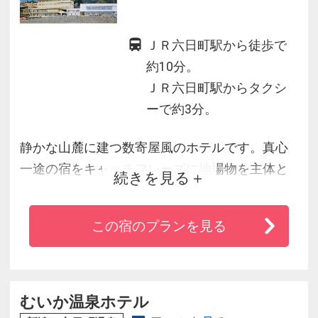
ＪＲ六日町駅から徒歩で
約10分。
ＪＲ六日町駅からタクシ
ーで約3分。
静かな山麓に建つ数寄屋風のホテルです。真心
一途の宿をキャッチフレーズに地場物を主体と
続きを見る
した料理と真心サービスできっとご満足いただ
けると存じます。地上３０ｍ六日町温泉隋一の
この宿のプランを見る
眺望、絶景露天風呂が好評です。
むいか温泉ホテル