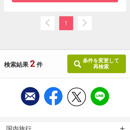
1
条件を変更して
2
検索結果
件
再検索
国内旅行