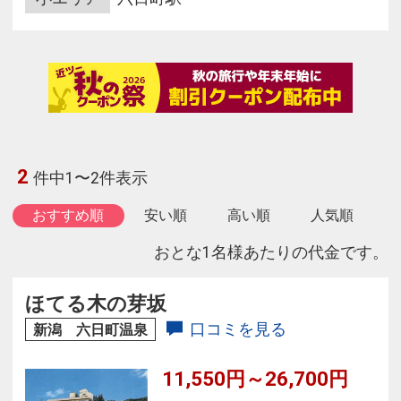
2
件中1〜2件表示
おすすめ順
安い順
高い順
人気順
おとな1名様あたりの代金です。
ほてる木の芽坂
口コミを見る
新潟 六日町温泉
11,550円～26,700円