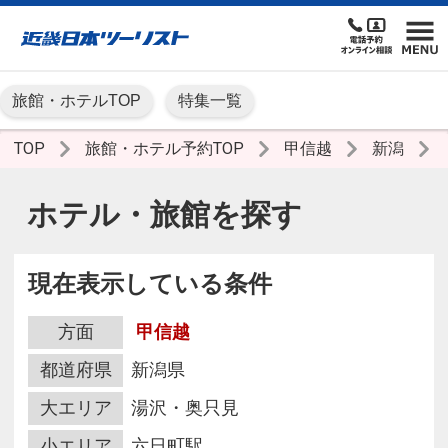
旅館・ホテルTOP
特集一覧
TOP
旅館・ホテル予約TOP
甲信越
新潟
ホテル・旅館を探す
現在表示している条件
方面
甲信越
都道府県
新潟県
大エリア
湯沢・奥只見
小エリア
六日町駅