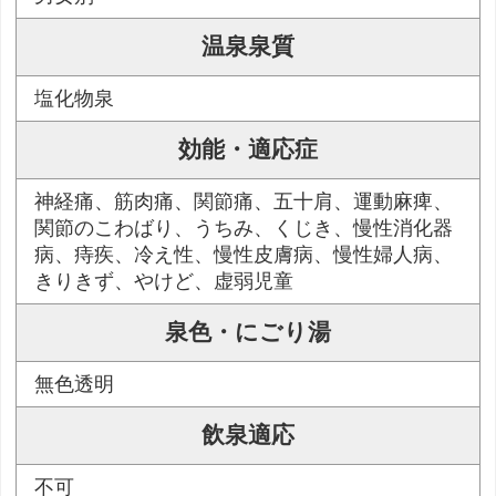
温泉泉質
塩化物泉
効能・適応症
神経痛、筋肉痛、関節痛、五十肩、運動麻痺、
関節のこわばり、うちみ、くじき、慢性消化器
病、痔疾、冷え性、慢性皮膚病、慢性婦人病、
きりきず、やけど、虚弱児童
泉色・にごり湯
無色透明
飲泉適応
不可