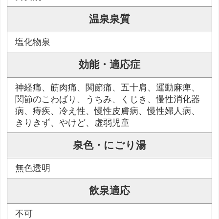
温泉泉質
塩化物泉
効能・適応症
神経痛、筋肉痛、関節痛、五十肩、運動麻痺、
関節のこわばり、うちみ、くじき、慢性消化器
病、痔疾、冷え性、慢性皮膚病、慢性婦人病、
きりきず、やけど、虚弱児童
泉色・にごり湯
無色透明
飲泉適応
不可