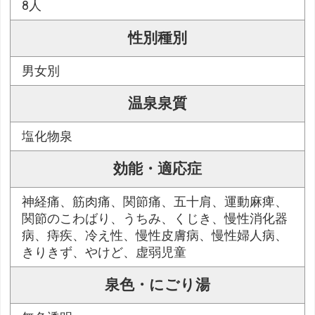
8人
性別種別
男女別
温泉泉質
塩化物泉
効能・適応症
神経痛、筋肉痛、関節痛、五十肩、運動麻痺、
関節のこわばり、うちみ、くじき、慢性消化器
病、痔疾、冷え性、慢性皮膚病、慢性婦人病、
きりきず、やけど、虚弱児童
泉色・にごり湯