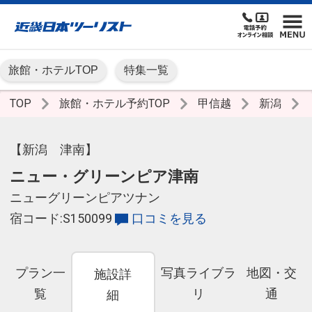
旅館・ホテルTOP
特集一覧
TOP
旅館・ホテル予約TOP
甲信越
新潟
【新潟 津南】
ニュー・グリーンピア津南
ニューグリーンピアツナン
宿コード:S150099
口コミを見る
プラン一
写真ライブラ
地図・交
施設詳
覧
リ
通
細