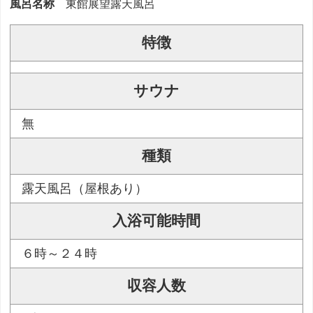
風呂名称
東館展望露天風呂
特徴
サウナ
無
種類
露天風呂（屋根あり）
入浴可能時間
６時～２４時
収容人数