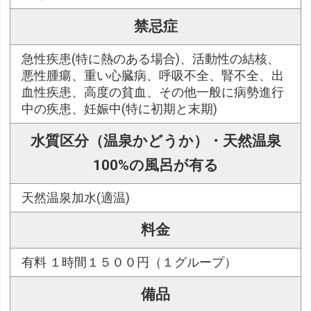
禁忌症
急性疾患(特に熱のある場合)、活動性の結核、
悪性腫瘍、重い心臓病、呼吸不全、腎不全、出
血性疾患、高度の貧血、その他一般に病勢進行
中の疾患、妊娠中(特に初期と末期)
水質区分（温泉かどうか）・天然温泉
100%の風呂が有る
天然温泉加水(適温)
料金
有料 １時間１５００円（１グループ）
備品