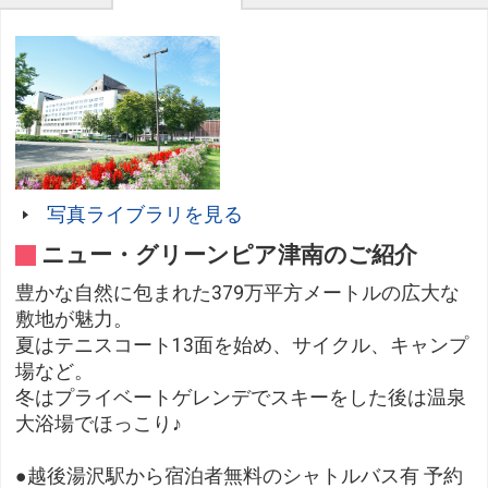
写真ライブラリを見る
ニュー・グリーンピア津南のご紹介
豊かな自然に包まれた379万平方メートルの広大な
敷地が魅力。
夏はテニスコート13面を始め、サイクル、キャンプ
場など。
冬はプライベートゲレンデでスキーをした後は温泉
大浴場でほっこり♪
●越後湯沢駅から宿泊者無料のシャトルバス有 予約