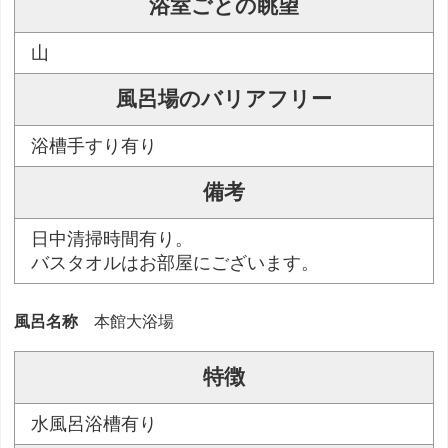
浴室ごとの眺望
山
風呂場のバリアフリー
浴槽手すり有り
備考
日中清掃時間有り。
バスタオルはお部屋にございます。
風呂名称
本館大浴場
特徴
水風呂浴槽有り