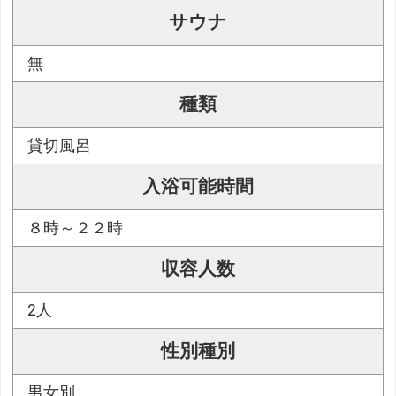
サウナ
無
種類
貸切風呂
入浴可能時間
８時～２２時
収容人数
2人
性別種別
男女別