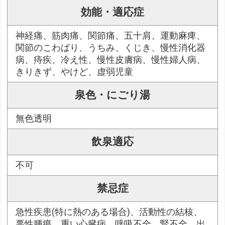
効能・適応症
神経痛、筋肉痛、関節痛、五十肩、運動麻痺、
関節のこわばり、うちみ、くじき、慢性消化器
病、痔疾、冷え性、慢性皮膚病、慢性婦人病、
きりきず、やけど、虚弱児童
泉色・にごり湯
無色透明
飲泉適応
不可
禁忌症
急性疾患(特に熱のある場合)、活動性の結核、
悪性腫瘍、重い心臓病、呼吸不全、腎不全、出