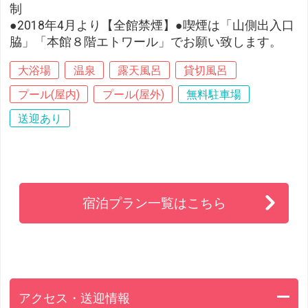
制
●2018年4月より【全館禁煙】●喫煙は「山側出入口
脇」「本館８階エトワール」でお願い致します。
大浴場
温泉
露天風呂
貸切風呂
プール(屋内)
プール(屋外)
無料駐車場
送迎あり
宿泊プラン一覧はこちら
アクセス・送迎情報