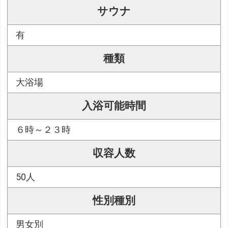
サウナ
有
種類
大浴場
入浴可能時間
６時～２３時
収容人数
50人
性別種別
男女別