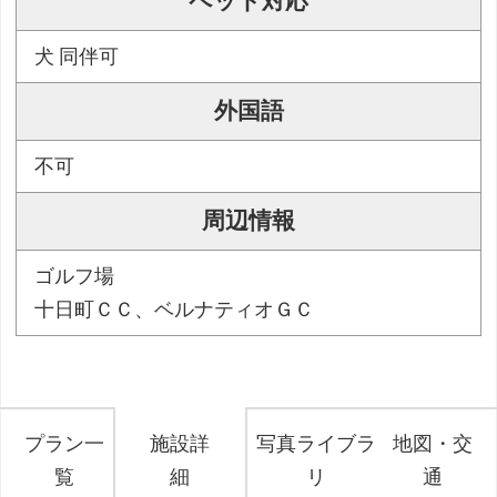
ペット対応
犬 同伴可
外国語
不可
周辺情報
ゴルフ場
十日町ＣＣ、ベルナティオＧＣ
プラン一
施設詳
写真ライブラ
地図・交
覧
細
リ
通