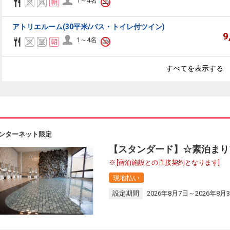
1～4名
アトリエルーム(30平米/バス・トイレ付ツイン)
9
1～4名
すべてを表示する
ンターネット限定
【スタンダード】☆素泊まり
[宿泊施設との直接契約となります]
現地払い
設定期間
2026年8月7日～2026年8月