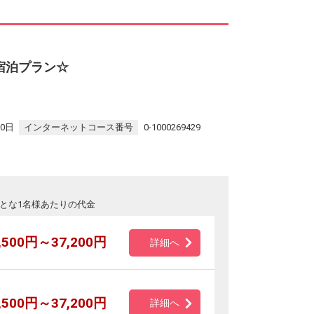
宿泊プラン☆
30日
インターネットコース番号
0-1000269429
とな1名様あたりの代金
,500円～37,200円
詳細へ
,500円～37,200円
詳細へ