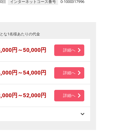
30日
インターネットコース番号
0-1000317996
とな1名様あたりの代金
5,000円～50,000円
詳細へ
4,000円～54,000円
詳細へ
3,000円～52,000円
詳細へ