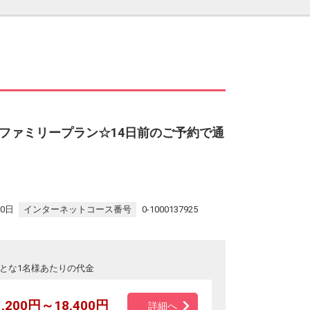
ファミリープラン☆14日前のご予約で通
30日
インターネットコース番号
0-1000137925
とな1名様あたりの代金
1,200円～18,400円
詳細へ