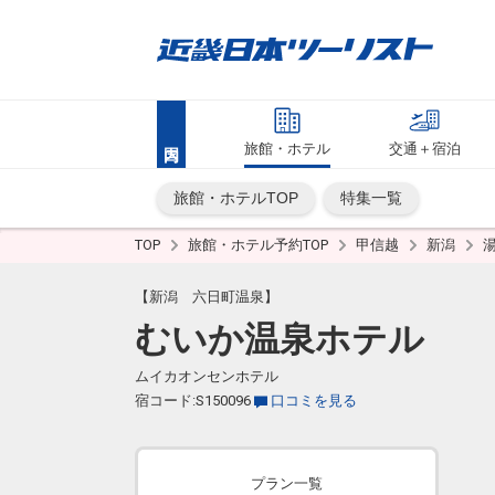
旅館・ホテル
交通＋宿泊
旅館・ホテルTOP
特集一覧
TOP
旅館・ホテル予約TOP
甲信越
新潟
【新潟 六日町温泉】
むいか温泉ホテル
ムイカオンセンホテル
宿コード:S150096
口コミを見る
プラン一覧