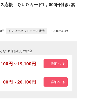
ス応援！ＱＵＯカード1，000円付き♪素
30日
インターネットコース番号
0-1000124249
とな1名様あたりの代金
,100円～19,100円
詳細へ
,100円～20,100円
詳細へ