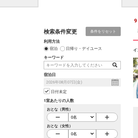
9
検索条件変更
条件をリセット
利用方法
宿泊
日帰り・デイユース
イ
キーワード
宿泊日
日付未定
1室あたりの人数
おとな（男性）
おとな（女性）