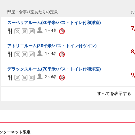
部屋：食事/1室あたりの定員
お
スーペリアルーム(30平米/バス・トイレ付和洋室)
7
1～4名
アトリエルーム(30平米/バス・トイレ付ツイン)
8
1～4名
デラックスルーム(70平米/バス・トイレ付和洋室)
9
2～6名
すべてを表示する
ンターネット限定