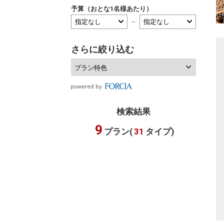
予算（おとな1名様あたり）
～
さらに絞り込む
プラン特色
検索結果
9
プラン(
31
タイプ)