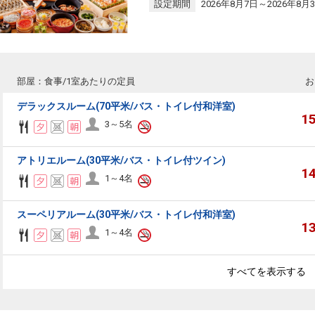
設定期間
2026年8月7日～2026年8月
部屋：食事/1室あたりの定員
お
デラックスルーム(70平米/バス・トイレ付和洋室)
1
3～5名
アトリエルーム(30平米/バス・トイレ付ツイン)
1
1～4名
スーペリアルーム(30平米/バス・トイレ付和洋室)
1
1～4名
すべてを表示する