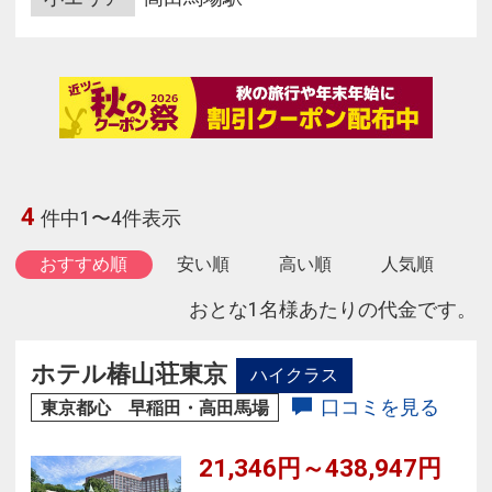
4
件中1〜4件表示
おすすめ順
安い順
高い順
人気順
おとな1名様あたりの代金です。
ホテル椿山荘東京
ハイクラス
口コミを見る
東京都心 早稲田・高田馬場
21,346円～438,947円