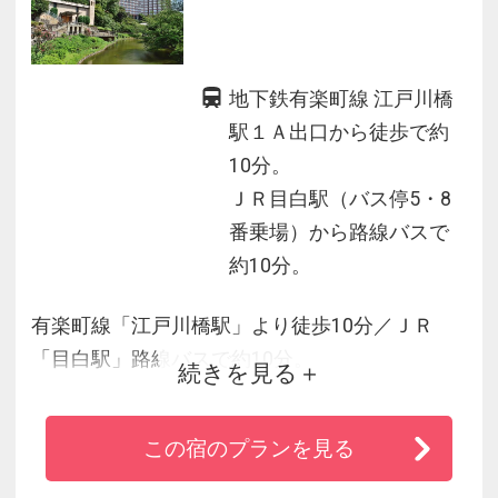
地下鉄有楽町線 江戸川橋
駅１Ａ出口から徒歩で約
10分。
ＪＲ目白駅（バス停5・8
番乗場）から路線バスで
約10分。
有楽町線「江戸川橋駅」より徒歩10分／ＪＲ
「目白駅」路線バスで約10分。
続きを見る
◆客室は歴史の残り香を楽しむ「ガーデンビュ
ー」、都会の夜景を望む「シティビュー」
この宿のプランを見る
◆バスルームは独立シャワーブース・バステレ
ビを完備