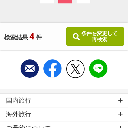
ん、観光の拠点として幅広いお客様にご利用い
ただけます。
条件を変更して
4
検索結果
件
再検索
国内旅行
海外旅行