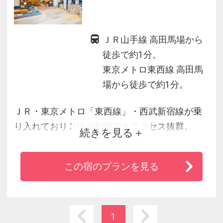
ＪＲ山手線 高田馬場から
徒歩で約1分。
東京メトロ東西線 高田馬
場から徒歩で約1分。
ＪＲ・東京メトロ「東西線」・西武新宿線が乗
り入れており３線が利用できアクセス抜群。
続きを見る
新宿駅・池袋駅までどちらも２駅約５分の好立
地。
この宿のプランを見る
東西線利用で「神楽坂」まで約５分ｙ「九段
下」まで約１０分、ビジネス街の「大手町」
「日本橋」まで約２０分と乗り換えなし。
全室浄水システムを完備し、ビジネスはもちろ
1