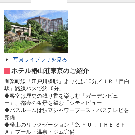
写真ライブラリを見る
ホテル椿山荘東京のご紹介
有楽町線「江戸川橋駅」より徒歩10分／ＪＲ「目白
駅」路線バスで約10分。
◆客室は歴史の残り香を楽しむ「ガーデンビュ
ー」、都会の夜景を望む「シティビュー」
◆バスルームは独立シャワーブース・バステレビを
完備
◆極上のリラクゼーション「悠 ＹＵ，ＴＨＥ ＳＰ
Ａ」プール・温泉・ジム完備