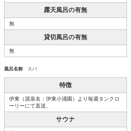
露天風呂の有無
無
貸切風呂の有無
無
風呂名称
スパ
特徴
伊東（源泉名：伊東小涌園）より毎週タンクロ
ーリーにて直送。
サウナ