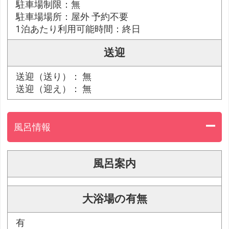
駐車場制限：無
駐車場場所：屋外 予約不要
1泊あたり利用可能時間：終日
送迎
送迎（送り）： 無
送迎（迎え）： 無
風呂情報
風呂案内
大浴場の有無
有