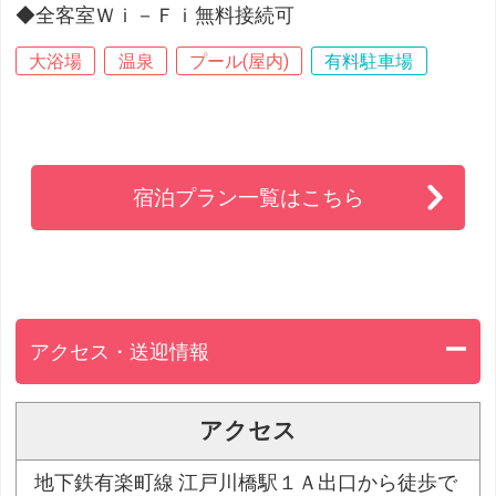
◆全客室Ｗｉ－Ｆｉ無料接続可
大浴場
温泉
プール(屋内)
有料駐車場
宿泊プラン一覧はこちら
アクセス・送迎情報
アクセス
地下鉄有楽町線 江戸川橋駅１Ａ出口から徒歩で