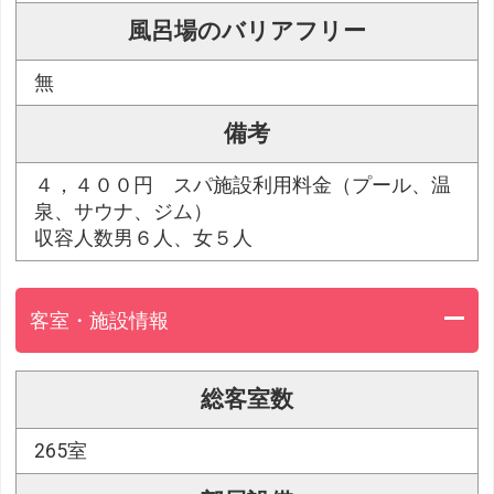
風呂場のバリアフリー
無
備考
４，４００円 スパ施設利用料金（プール、温
泉、サウナ、ジム）
収容人数男６人、女５人
客室・施設情報
総客室数
265室