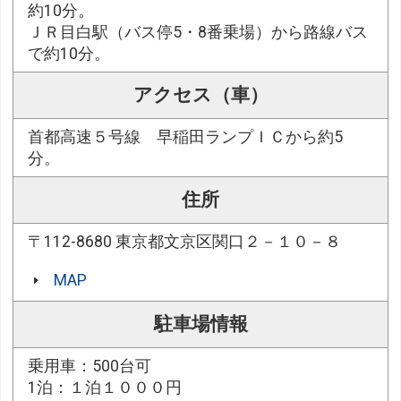
約10分。
ＪＲ目白駅（バス停5・8番乗場）から路線バス
で約10分。
アクセス（車）
首都高速５号線 早稲田ランプＩＣから約5
分。
住所
〒112-8680 東京都文京区関口２－１０－８
MAP
駐車場情報
乗用車：500台可
1泊：１泊１０００円