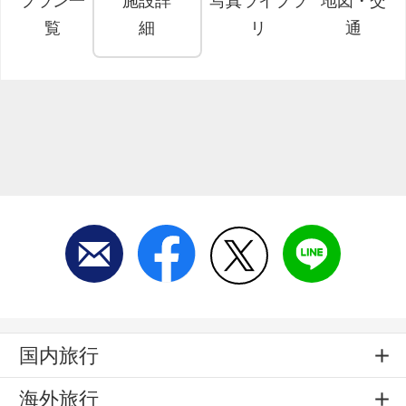
プラン一
施設詳
写真ライブラ
地図・交
覧
細
リ
通
国内旅行
海外旅行