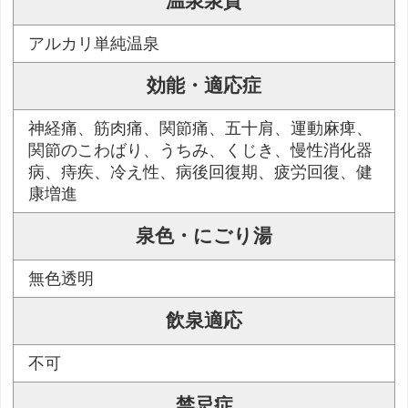
温泉泉質
アルカリ単純温泉
効能・適応症
神経痛、筋肉痛、関節痛、五十肩、運動麻痺、
関節のこわばり、うちみ、くじき、慢性消化器
病、痔疾、冷え性、病後回復期、疲労回復、健
康増進
泉色・にごり湯
無色透明
飲泉適応
不可
禁忌症