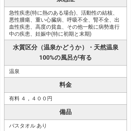
急性疾患(特に熱のある場合)、活動性の結核、
悪性腫瘍、重い心臓病、呼吸不全、腎不全、出
血性疾患、高度の貧血、その他一般に病勢進行
中の疾患、妊娠中(特に初期と末期)
水質区分（温泉かどうか）・天然温泉
100%の風呂が有る
温泉
料金
有料 ４，４００円
備品
バスタオル あり