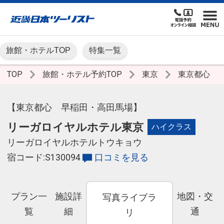
旅館・ホテルTOP
特集一覧
TOP
旅館・ホテル予約TOP
東京
東京都心
【東京都心 早稲田・高田馬場】
リーガロイヤルホテル東京
ハイクラス
リーガロイヤルホテルトウキョウ
宿コード:S130094
口コミを見る
プラン一
施設詳
地図・交
写真ライブラ
覧
細
通
リ