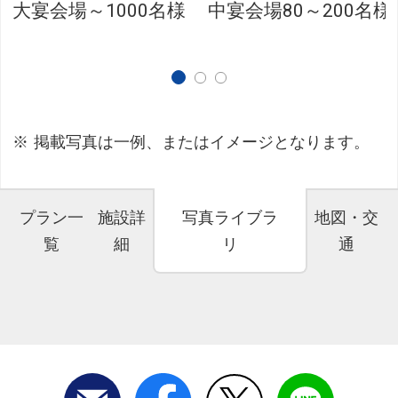
大宴会場～1000名様
中宴会場80～200名様
掲載写真は一例、またはイメージとなります。
プラン一
施設詳
写真ライブラ
地図・交
覧
細
リ
通