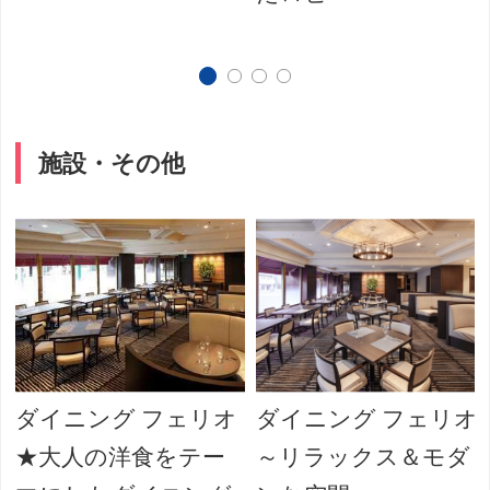
施設・その他
ダイニング フェリオ
ダイニング フェリオ
★大人の洋食をテー
～リラックス＆モダ