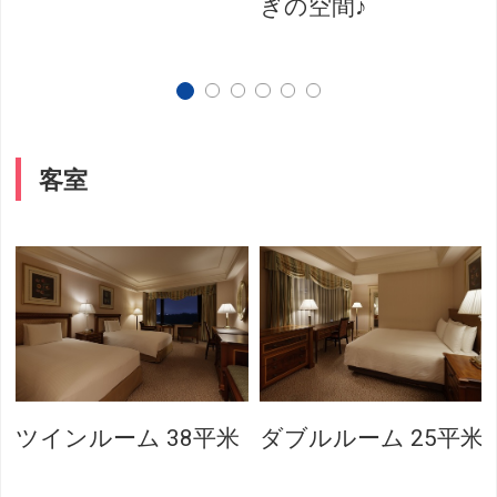
ぎの空間♪
客室
ツインルーム 38平米
ダブルルーム 25平米