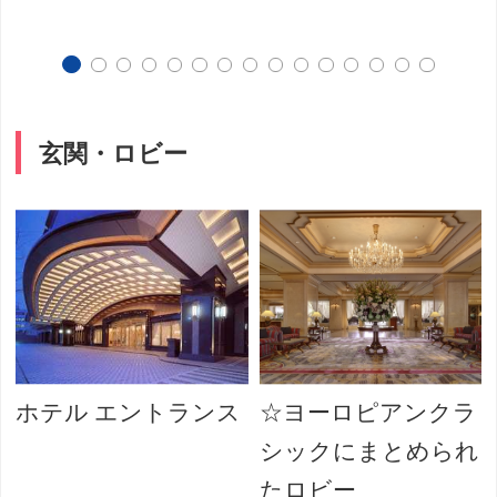
玄関・ロビー
ホテル エントランス
☆ヨーロピアンクラ
シックにまとめられ
たロビー