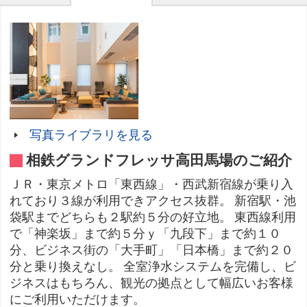
写真ライブラリを見る
相鉄グランドフレッサ高田馬場のご紹介
ＪＲ・東京メトロ「東西線」・西武新宿線が乗り入
れており３線が利用できアクセス抜群。 新宿駅・池
袋駅までどちらも２駅約５分の好立地。 東西線利用
で「神楽坂」まで約５分ｙ「九段下」まで約１０
分、ビジネス街の「大手町」「日本橋」まで約２０
分と乗り換えなし。 全室浄水システムを完備し、ビ
ジネスはもちろん、観光の拠点として幅広いお客様
にご利用いただけます。