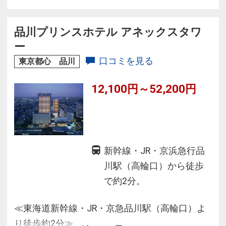
表情を見せます♪
■都市でありながら全室バルコニーが付いた白亜
品川プリンスホテル アネックスタワ
のホテル！
ー
■フロントはアイランド形式で混雑緩和♪
口コミを見る
東京都心 品川
■全室Ｗｉ-Ｆｉを完備！
12,100円～52,200円
新幹線・JR・京浜急行品
川駅（高輪口）から徒歩
で約2分。
≪東海道新幹線・JR・京急品川駅（高輪口）よ
り徒歩約2分≫