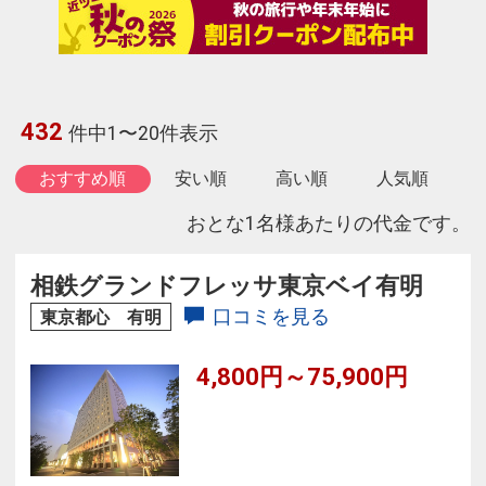
432
件中1〜20件表示
おすすめ順
安い順
高い順
人気順
おとな1名様あたりの代金です。
相鉄グランドフレッサ東京ベイ有明
口コミを見る
東京都心 有明
4,800円～75,900円