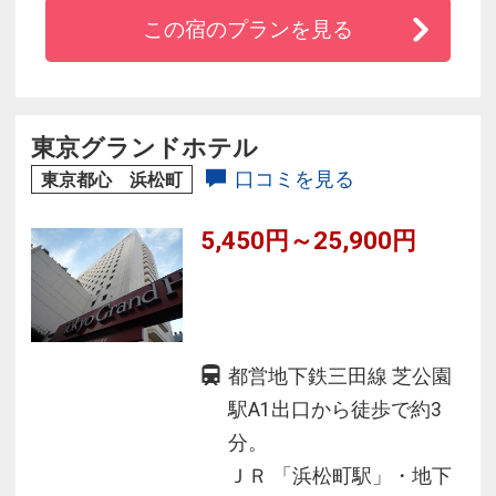
にも最適
この宿のプランを見る
◇24時間フリーエスプレッソ＆Wi－Fi接続無料
◇コンビニも近くに
【イシン・ホテルズ・グループ】
東京グランドホテル
口コミを見る
東京都心 浜松町
5,450円～25,900円
都営地下鉄三田線 芝公園
駅A1出口から徒歩で約3
分。
ＪＲ 「浜松町駅」・地下