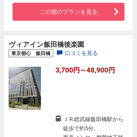
又、話題の臨海副都心へのアクセスも便利で
この宿のプランを見る
す。
ヴィアイン飯田橋後楽園
口コミを見る
東京都心 飯田橋
3,700円～48,900円
ＪＲ総武線飯田橋駅から
徒歩で約5分。