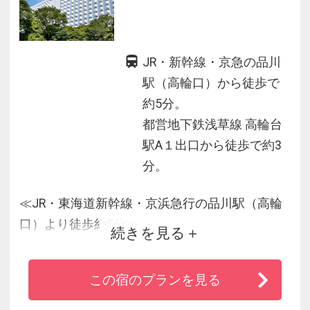
JR・新幹線・京急の品川
駅（高輪口）から徒歩で
約5分。
都営地下鉄浅草線 高輪台
駅A１出口から徒歩で約3
分。
≪JR・東海道新幹線・京浜急行の品川駅（高輪
口）より徒歩約5分≫
続きを見る
■品川駅（高輪口）からホテルまで無料シャトル
この宿のプランを見る
バスも運行！
■約２万平米におよぶ庭園は、四季折々の自然の