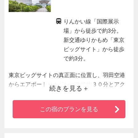
りんかい線「国際展示
場」から徒歩で約3分。
新交通ゆりかもめ「東京
ビッグサイト」から徒歩
で約3分。
東京ビッグサイトの真正面に位置し、羽田空港
からエアポートリムジンバスで約３０分とアク
続きを見る
セス抜群★
東京ディズニーリゾート・グッドネイバーホテ
この宿のプランを見る
ルとして毎日無料の送迎バスが運行中♪
有明アリーナ、TOYOTA ARENA TOKYO、有明ガ
ーデンなど周辺観光スポットも満載！ビジネス