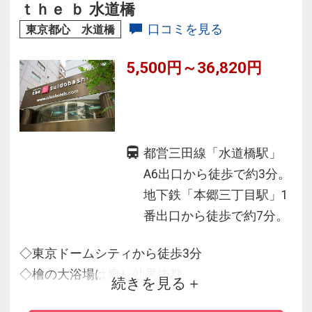
も観光も最適です♪
ｔｈｅ ｂ 水道橋
口コミを見る
東京都心 水道橋
5,500円～36,820円
都営三田線「水道橋駅」
A6出口から徒歩で約3分。
地下鉄「本郷三丁目駅」1
番出口から徒歩で約7分。
◇東京ドームシティから徒歩3分
◇檜の大浴場は癒し効果抜群
続きを見る
◇シンプルモダンなお部屋はビジネスにも観光