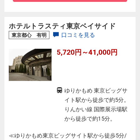
食」は大変人気 ★全室wi-fi完備で快適 ★各フロ
アにウォーターサーバー（常温・冷水）完備
ホテルトラスティ東京ベイサイド
口コミを見る
東京都心 有明
5,720円～41,000円
ゆりかもめ 東京ビッグサ
イト駅から徒歩で約5分。
りんかい線 国際展示場駅
から徒歩で約15分。
≪ゆりかもめ東京ビッグサイト駅から徒歩5分/