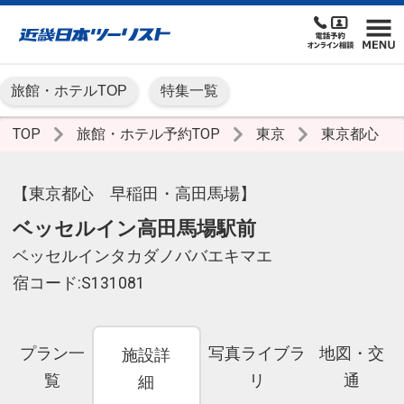
旅館・ホテルTOP
特集一覧
TOP
旅館・ホテル予約TOP
東京
東京都心
【東京都心 早稲田・高田馬場】
ベッセルイン高田馬場駅前
ベッセルインタカダノババエキマエ
宿コード:S131081
プラン一
写真ライブラ
地図・交
施設詳
覧
リ
通
細