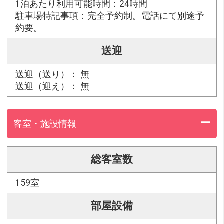
1泊あたり利用可能時間：24時間
駐車場特記事項：完全予約制。電話にて別途予
約要。
送迎
送迎（送り）： 無
送迎（迎え）： 無
客室・施設情報
総客室数
159室
部屋設備