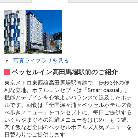
写真ライブラリを見る
ベッセルイン高田馬場駅前のご紹介
東京メトロ東西線高田馬場駅直結で、徒歩3分の便
利な立地。ホテルコンセプトは「Smart casual」。
機能とデザインを心地よいバランスで追及したホテ
ルです。朝食は「全国津々浦々ベッセルホテルズ食
べ歩きメニュー」をコンセプトに、毎日ご提供する
いくらやまぐろの海鮮メニューをはじめ、もつ鍋、
穴子飯など全国のベッセルホテルズ人気メニューを
日替わりでご提供します。