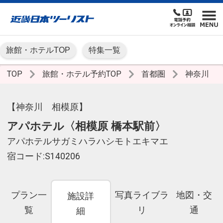
旅館・ホテルTOP
特集一覧
TOP
旅館・ホテル予約TOP
首都圏
神奈川
【神奈川 相模原】
アパホテル〈相模原 橋本駅前〉
アパホテルサガミハラハシモトエキマエ
宿コード:S140206
プラン一
写真ライブラ
地図・交
施設詳
覧
リ
通
細