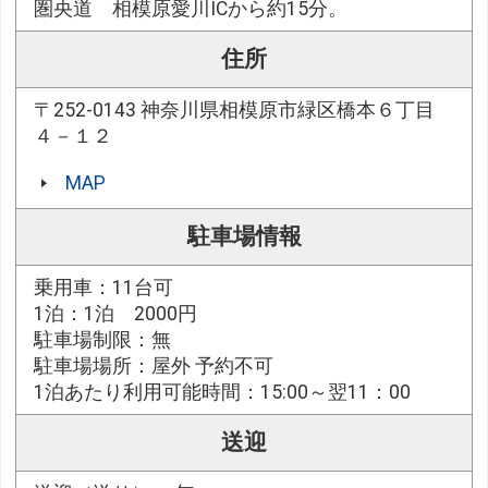
圏央道 相模原愛川ICから約15分。
住所
〒252-0143 神奈川県相模原市緑区橋本６丁目
４－１２
MAP
駐車場情報
乗用車：11台可
1泊：1泊 2000円
駐車場制限：無
駐車場場所：屋外 予約不可
1泊あたり利用可能時間：15:00～翌11：00
送迎