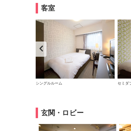
客室
シングルルーム
セミダ
玄関・ロビー