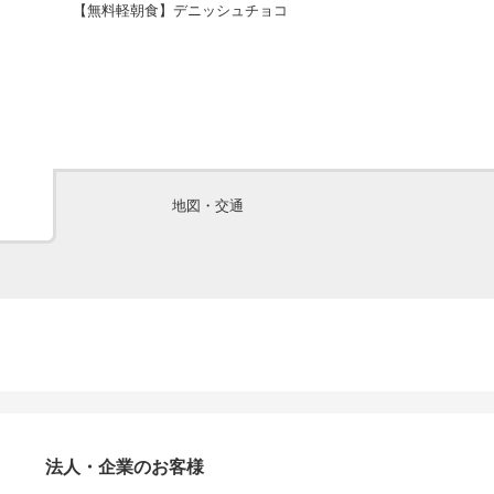
【無料軽朝食】デニッシュチョコ
【無料軽朝食】
地図・交通
法人・企業のお客様