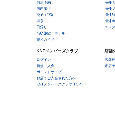
宿泊予約
海外
国内旅行
海外
交通＋宿泊
海外
温泉
海外
日帰り
エン
高級旅館・ホテル
観光ガイド
KNTメンバーズクラブ
店舗
ログイン
店舗
新規ご入会
来店
ポイントサービス
お店でご入会された方へ
KNTメンバーズクラブ TOP