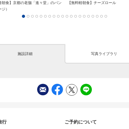
軽朝食】京都の老舗「進々堂」のパン
【無料軽朝食】チーズロール
ージ）
施設詳細
写真ライブラリ
旅行
ご予約について