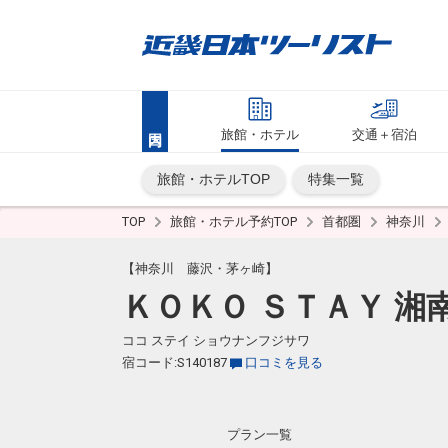
旅館・ホテル
交通＋宿泊
旅館・ホテルTOP
特集一覧
TOP
旅館・ホテル予約TOP
首都圏
神奈川
【神奈川 藤沢・茅ヶ崎】
ＫＯＫＯ ＳＴＡＹ 湘
ココ ステイ ショウナンフジサワ
宿コード:S140187
口コミを見る
プラン一覧