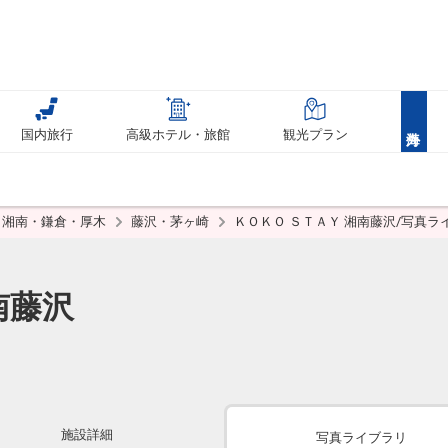
国内旅行
高級ホテル・旅館
観光プラン
湘南・鎌倉・厚木
藤沢・茅ヶ崎
ＫＯＫＯ ＳＴＡＹ 湘南藤沢/写真ラ
南藤沢
施設詳細
写真ライブラリ