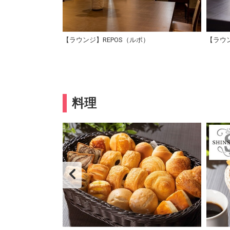
【ラウンジ】REPOS（ルポ）
【ラウン
料理