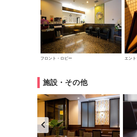
フロント・ロビー
エント
施設・その他