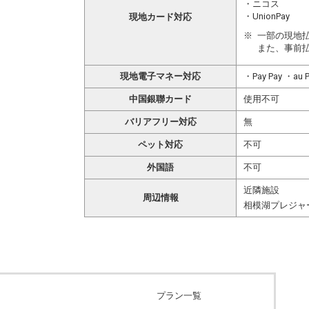
・ニコス
・UnionPay
現地カード対応
一部の現地
また、事前
現地電子マネー対応
・Pay Pay ・a
中国銀聯カード
使用不可
バリアフリー対応
無
ペット対応
不可
外国語
不可
近隣施設
周辺情報
相模湖プレジャ
プラン一覧