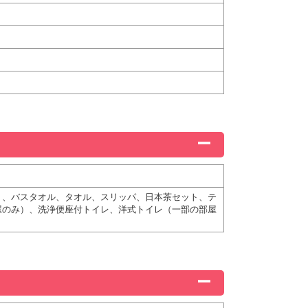
）、バスタオル、タオル、スリッパ、日本茶セット、テ
屋のみ）、洗浄便座付トイレ、洋式トイレ（一部の部屋