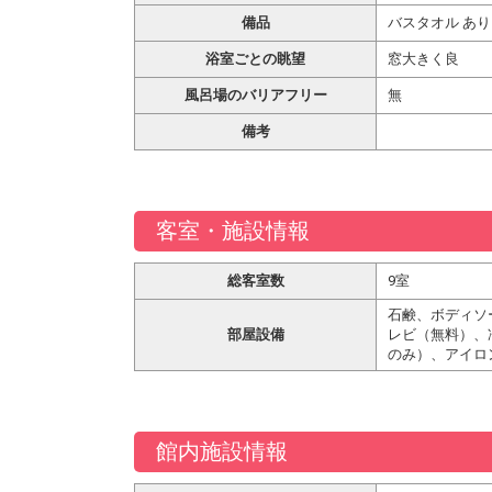
備品
バスタオル あり
浴室ごとの眺望
窓大きく良
風呂場のバリアフリー
無
備考
客室・施設情報
総客室数
9室
石鹸、ボディソ
部屋設備
レビ（無料）、
のみ）、アイロ
館内施設情報