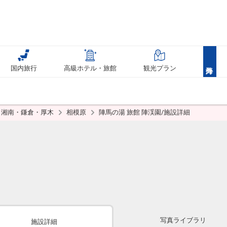
国内旅行
高級ホテル・旅館
観光プラン
湘南・鎌倉・厚木
相模原
陣馬の湯 旅館 陣渓園/施設詳細
写真ライブラリ
施設詳細