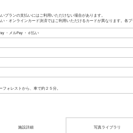
払いプランの支払いにはご利用いただけない場合があります。
払い・オンラインカード決済ではご利用いただけるカードが異なります。各プ
u Pay ・メルPay ・ｄ払い
ーフォレストから、車で約２５分。
施設詳細
写真ライブラリ