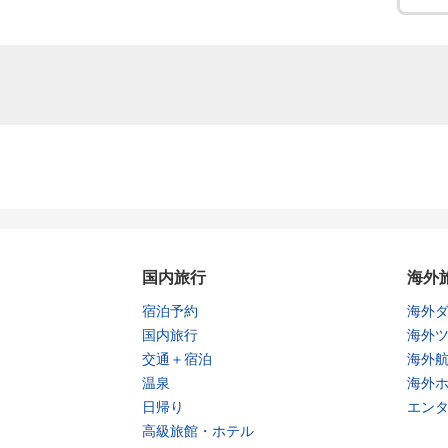
国内旅行
海外
宿泊予約
海外
国内旅行
海外
交通＋宿泊
海外
温泉
海外
日帰り
エン
高級旅館・ホテル