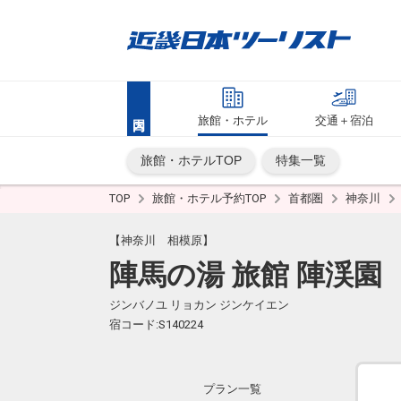
旅館・ホテル
交通＋宿泊
旅館・ホテルTOP
特集一覧
TOP
旅館・ホテル予約TOP
首都圏
神奈川
【神奈川 相模原】
陣馬の湯 旅館 陣渓園
ジンバノユ リョカン ジンケイエン
宿コード:S140224
プラン一覧