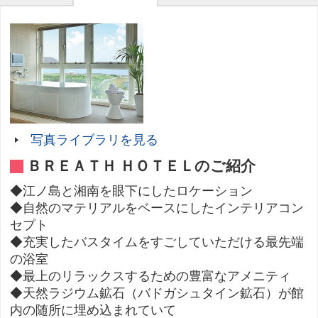
写真ライブラリを見る
ＢＲＥＡＴＨ ＨＯＴＥＬのご紹介
◆江ノ島と湘南を眼下にしたロケーション
◆自然のマテリアルをベースにしたインテリアコン
セプト
◆充実したバスタイムをすごしていただける最先端
の浴室
◆最上のリラックスするための豊富なアメニティ
◆天然ラジウム鉱石（バドガシュタイン鉱石）が館
内の随所に埋め込まれていて