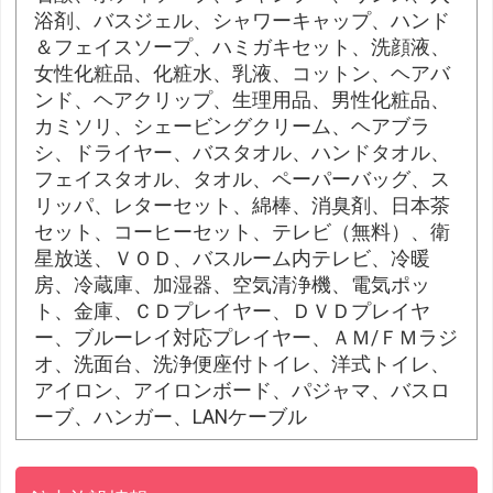
浴剤、バスジェル、シャワーキャップ、ハンド
＆フェイスソープ、ハミガキセット、洗顔液、
女性化粧品、化粧水、乳液、コットン、ヘアバ
ンド、ヘアクリップ、生理用品、男性化粧品、
カミソリ、シェービングクリーム、ヘアブラ
シ、ドライヤー、バスタオル、ハンドタオル、
フェイスタオル、タオル、ペーパーバッグ、ス
リッパ、レターセット、綿棒、消臭剤、日本茶
セット、コーヒーセット、テレビ（無料）、衛
星放送、ＶＯＤ、バスルーム内テレビ、冷暖
房、冷蔵庫、加湿器、空気清浄機、電気ポッ
ト、金庫、ＣＤプレイヤー、ＤＶＤプレイヤ
ー、ブルーレイ対応プレイヤー、ＡＭ/ＦＭラジ
オ、洗面台、洗浄便座付トイレ、洋式トイレ、
アイロン、アイロンボード、パジャマ、バスロ
ーブ、ハンガー、LANケーブル