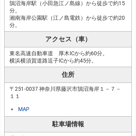
鵠沼海岸駅（小田急江ノ島線）から徒歩で約15
分。
湘南海岸公園駅（江ノ島電鉄）から徒歩で約20
分。
アクセス（車）
東名高速自動車道 厚木ICから約60分。
横浜横須賀道路逗子ICから約45分。
住所
〒251-0037 神奈川県藤沢市鵠沼海岸１－７－
１１
MAP
駐車場情報