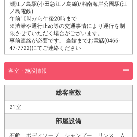
瀬江ノ島駅(小田急江ノ島線)/湘南海岸公園駅(江
ノ島電鉄)
午前10時から午後20時まで
※渋滞や通行止め等の交通事情により運行を制
限させていただく場合がございます。
事前連絡が必要です。 当館までお電話(0466-
47-7722)にてご連絡ください
客室・施設情報
総客室数
21室
部屋設備
石鹸、ボディソープ、シャンプー、リンス、入