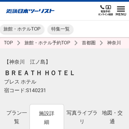
旅館・ホテルTOP
特集一覧
TOP
旅館・ホテル予約TOP
首都圏
神奈川
【神奈川 江ノ島】
ＢＲＥＡＴＨ ＨＯＴＥＬ
ブレス ホテル
宿コード:S140231
プラン一
写真ライブラ
地図・交
施設詳
覧
リ
通
細