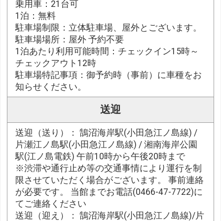
乗用車：21台可
1泊：無料
駐車場制限：立体駐車場、屋外とございます。
駐車場場所：屋外 予約不要
1泊あたり利用可能時間：チェックイン15時～
チェックアウト12時
駐車場特記事項：御予約時（事前）に車種をお
知らせください。
送迎
送迎（送り）： 鵠沼海岸駅(小田急江ノ島線) /
片瀬江ノ島駅(小田急江ノ島線) / 湘南海岸公園
駅(江ノ島電鉄) 午前10時から午後20時まで
※渋滞や通行止め等の交通事情により運行を制
限させていただく場合がございます。 事前連絡
が必要です。 当館までお電話(0466-47-7722)に
てご連絡ください
送迎（迎え）： 鵠沼海岸駅(小田急江ノ島線)/片