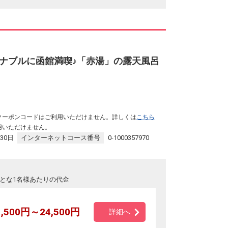
ナブルに函館満喫♪「赤湯」の露天風呂
クーポンコードはご利用いただけません。詳しくは
こちら
用いただけません。
30日
インターネットコース番号
0-1000357970
とな1名様あたりの代金
1,500円～24,500円
詳細へ