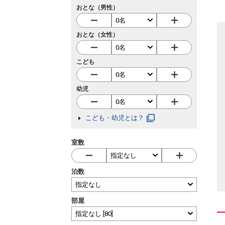
おとな（男性）
おとな（女性）
こども
幼児
こども・幼児とは？
室数
泊数
部屋