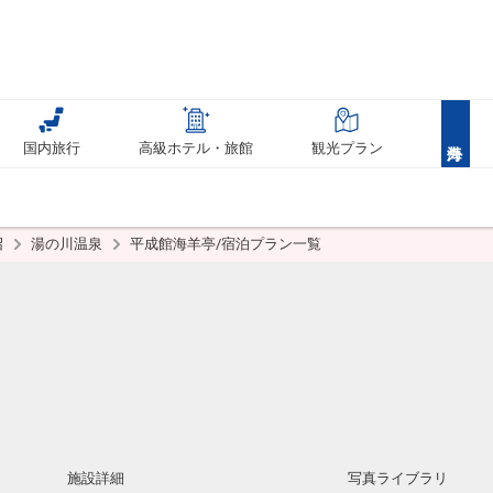
国内旅行
高級ホテル・旅館
観光プラン
沼
湯の川温泉
平成館海羊亭/宿泊プラン一覧
施設詳細
写真ライブラリ