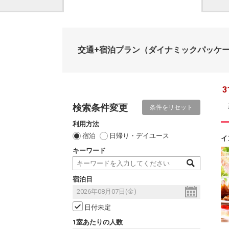
交通+宿泊プラン
（ダイナミックパッケ
3
検索条件変更
条件をリセット
利用方法
宿泊
日帰り・デイユース
イ
キーワード
宿泊日
日付未定
1室あたりの人数