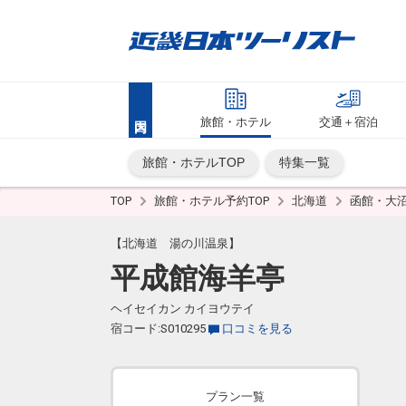
旅館・ホテル
交通＋宿泊
旅館・ホテルTOP
特集一覧
TOP
旅館・ホテル予約TOP
北海道
函館・大
【北海道 湯の川温泉】
平成館海羊亭
ヘイセイカン カイヨウテイ
宿コード:S010295
口コミを見る
プラン一覧