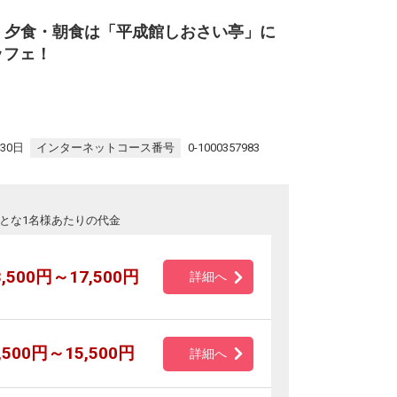
】夕食・朝食は「平成館しおさい亭」に
ッフェ！
。
30日
インターネットコース番号
0-1000357983
とな1名様あたりの代金
3,500円～17,500円
詳細へ
,500円～15,500円
詳細へ