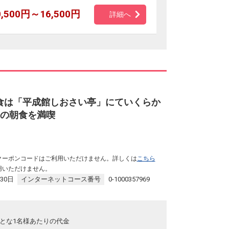
0,500円～16,500円
詳細へ
食は「平成館しおさい亭」にていくらか
品の朝食を満喫
クーポンコードはご利用いただけません。詳しくは
こちら
用いただけません。
30日
インターネットコース番号
0-1000357969
品、
とな1名様あたりの代金