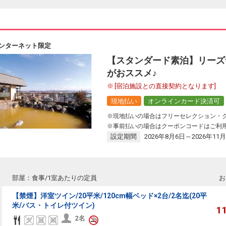
ンターネット限定
【スタンダード素泊】リーズ
がおススメ♪
[宿泊施設との直接契約となります]
現地払い
オンラインカード決済可
※現地払いの場合はフリーセレクション・
※事前払いの場合はクーポンコードはご利
設定期間
2026年8月6日～2026年11月
部屋：食事/1室あたりの定員
お
【禁煙】洋室ツイン/20平米/120cm幅ベッド×2台/2名迄(20平
米/バス・トイレ付ツイン)
1
2名