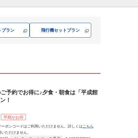
トプラン
飛行機
セットプラン
のご予約でお得に♪夕食・朝食は「平成館
ラン！
早期がお得
クーポンコードはご利用いただけません。詳しくは
こちら
用いただけません。