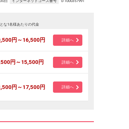
30日
インターネットコース番号
0-1000357991
とな1名様あたりの代金
0,500円～16,500円
詳細へ
,500円～15,500円
詳細へ
3,500円～17,500円
詳細へ