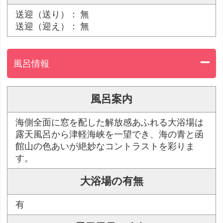
送迎（送り）： 無
送迎（迎え）： 無
風呂情報
風呂案内
海側全面に窓を配した解放感あふれる大浴場は
露天風呂から津軽海峡を一望でき、海の青と函
館山の色あいが絶妙なコントラストを彩りま
す。
大浴場の有無
有