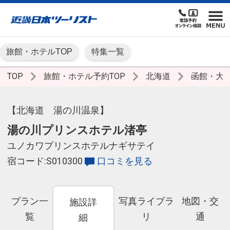
旅館・ホテルTOP
特集一覧
TOP
旅館・ホテル予約TOP
北海道
函館・大
【北海道 湯の川温泉】
湯の川プリンスホテル渚亭
ユノカワプリンスホテルナギサテイ
宿コード:S010300
口コミを見る
プラン一
写真ライブラ
地図・交
施設詳
覧
リ
通
細