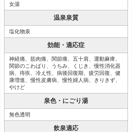
女湯
温泉泉質
塩化物泉
効能・適応症
神経痛、筋肉痛、関節痛、五十肩、運動麻痺、
関節のこわばり、うちみ、くじき、慢性消化器
病、痔疾、冷え性、病後回復期、疲労回復、健
康増進、慢性皮膚病、慢性婦人病、きりきず、
やけど
泉色・にごり湯
無色透明
飲泉適応