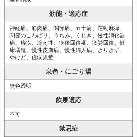
効能・適応症
神経痛、筋肉痛、関節痛、五十肩、運動麻痺、
関節のこわばり、うちみ、くじき、慢性消化器
病、痔疾、冷え性、病後回復期、疲労回復、健
康増進、慢性皮膚病、慢性婦人病、きりきず、
やけど、虚弱児童
泉色・にごり湯
無色透明
飲泉適応
不可
禁忌症