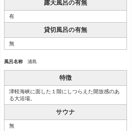
露天風呂の有無
有
貸切風呂の有無
無
風呂名称
浦島
特徴
津軽海峡に面した１階にしつらえた開放感のあ
る大浴場。
サウナ
無