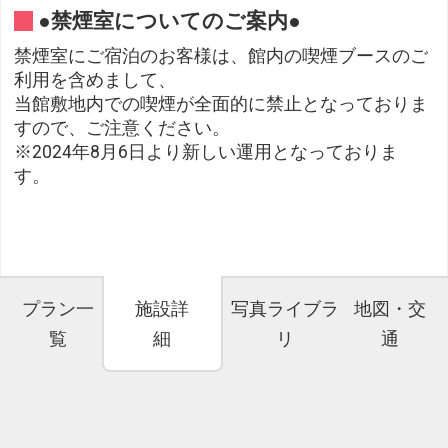
●禁煙室についてのご案内●
禁煙室にご宿泊のお客様は、館内の喫煙ブースのご
利用を含めまして、
当館敷地内での喫煙が全面的に禁止となっておりま
すので、ご注意ください。
※2024年8月6日より新しい運用となっておりま
す。
プラン一
施設詳
写真ライブラ
地図・交
覧
細
リ
通