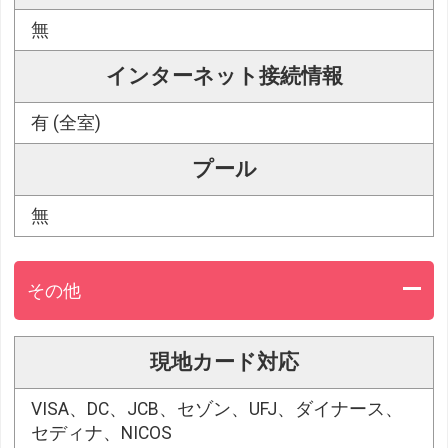
無
インターネット接続情報
有 (全室)
プール
無
その他
現地カード対応
VISA、DC、JCB、セゾン、UFJ、ダイナース、
セディナ、NICOS