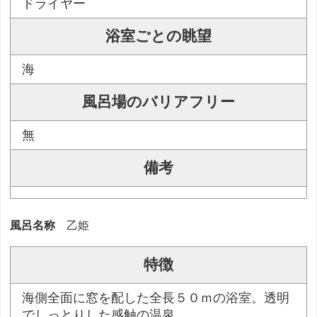
ドライヤー
浴室ごとの眺望
海
風呂場のバリアフリー
無
備考
風呂名称
乙姫
特徴
海側全面に窓を配した全長５０ｍの浴室。透明
でしっとりした感触の温泉。