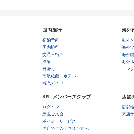
国内旅行
海外
宿泊予約
海外
国内旅行
海外
交通＋宿泊
海外
温泉
海外
日帰り
エン
高級旅館・ホテル
観光ガイド
KNTメンバーズクラブ
店舗
ログイン
店舗
新規ご入会
来店
ポイントサービス
お店でご入会された方へ