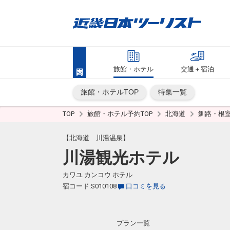
旅館・ホテル
交通＋宿泊
旅館・ホテルTOP
特集一覧
TOP
旅館・ホテル予約TOP
北海道
釧路・根
【北海道 川湯温泉】
川湯観光ホテル
カワユ カンコウ ホテル
宿コード:S010108
口コミを見る
プラン一覧