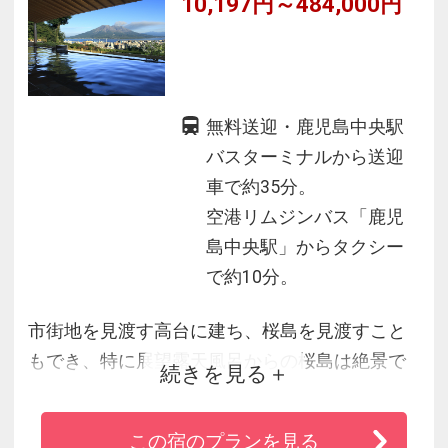
10,197円～484,000円
無料送迎・鹿児島中央駅
バスターミナルから送迎
車で約35分。
空港リムジンバス「鹿児
島中央駅」からタクシー
で約10分。
市街地を見渡す高台に建ち、桜島を見渡すこと
もでき、特に展望露天風呂からの桜島は絶景で
続きを見る
す。
本物の鹿児島食材を堪能できるレストラン、薩
この宿のプランを見る