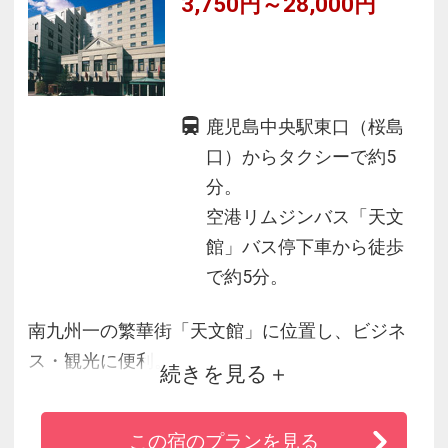
3,750円～28,000円
鹿児島中央駅東口（桜島
口）からタクシーで約5
分。
空港リムジンバス「天文
館」バス停下車から徒歩
で約5分。
南九州一の繁華街「天文館」に位置し、ビジネ
ス・観光に便利。
続きを見る
全客室にデュベスタイル（ふかふかの羽毛布団
ベッド）を採用。
この宿のプランを見る