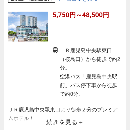
5,750円～48,500円
ＪＲ鹿児島中央駅東口
（桜島口）から徒歩で約2
分。
空港バス「鹿児島中央駅
前」バス停下車から徒歩
で約0分。
ＪＲ鹿児島中央駅東口より徒歩２分のプレミア
ムホテル！
続きを見る
★立地・眺望抜群！