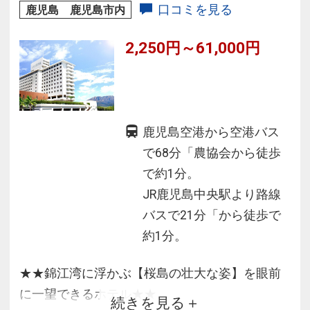
口コミを見る
鹿児島 鹿児島市内
2,250円～61,000円
鹿児島空港から空港バス
で68分「農協会から徒歩
で約1分。
JR鹿児島中央駅より路線
バスで21分「から徒歩で
約1分。
★★錦江湾に浮かぶ【桜島の壮大な姿】を眼前
に一望できるホテル★★
続きを見る