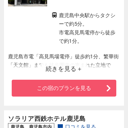
鹿児島中央駅からタクシ
ーで約5分。
市電高見馬電停から徒歩
で約1分。
鹿児島市電「高見馬場電停」徒歩約1分、繁華街
「天文館」までも徒歩圏内の恵まれた立地で
続きを見る
す。ご宿泊者専用のフィットネスルームと人工
炭酸泉大浴場を完備しております。
この宿のプランを見る
ソラリア西鉄ホテル鹿児島
口コミを見る
鹿児島 鹿児島市内