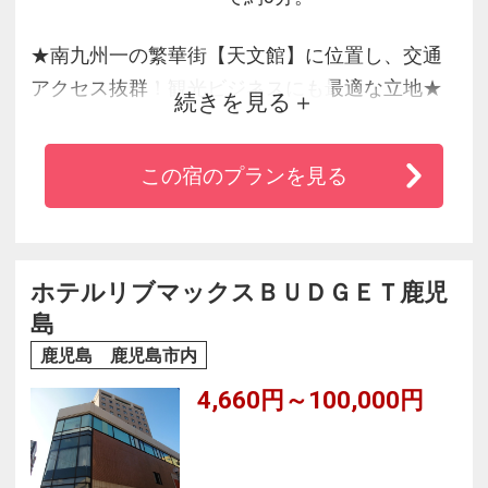
★南九州一の繁華街【天文館】に位置し、交通
アクセス抜群！観光ビジネスにも最適な立地★
続きを見る
周辺には、鹿児島の郷土料理や焼酎など堪能で
きる飲食店など多数有り。24時間コンビニも併
この宿のプランを見る
設。
ホテルリブマックスＢＵＤＧＥＴ鹿児
島
鹿児島 鹿児島市内
4,660円～100,000円