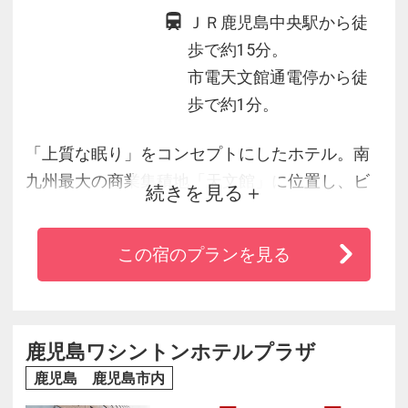
ＪＲ鹿児島中央駅から徒
歩で約15分。
市電天文館通電停から徒
歩で約1分。
「上質な眠り」をコンセプトにしたホテル。南
九州最大の商業集積地「天文館」に位置し、ビ
続きを見る
ジネスやレジャーに好アクセスです。鹿児島空
港からリムジンバスで約４５分「天文館バス
この宿のプランを見る
停」下車徒歩１分。「鹿児島中央駅」から市電
「天文館通」電停下車徒歩１分と便利性の高さ
も特徴です。
鹿児島ワシントンホテルプラザ
鹿児島 鹿児島市内