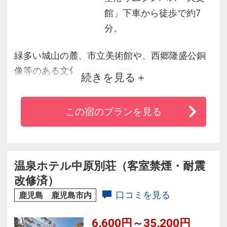
館」下車から徒歩で約7
分。
緑多い城山の麓、市立美術館や、西郷隆盛公銅
像等のある文化ゾーンに立地。
続きを見る
交通アクセスも便利。
南九州一の繁華街・天文館へ徒歩５分、観光・
この宿のプランを見る
ビジネスに最適。
最上階の天然温泉は、爽やかな城山の緑が望
め、良質な単純アルカリ温泉にて
美肌・神経痛に、とても効能がございます。
温泉ホテル中原別荘（客室禁煙・耐震
絶品のお料理と共に、鹿児島のひとときをぜひ
改修済）
ご堪能くださいませ。
口コミを見る
鹿児島 鹿児島市内
6,600円～35,200円