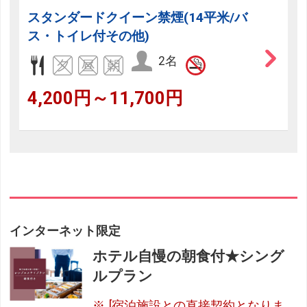
スタンダードクイーン禁煙(14平米/バ
ス・トイレ付その他)
2名
4,200円～11,700円
インターネット限定
ホテル自慢の朝食付★シング
ルプラン
[宿泊施設との直接契約となりま