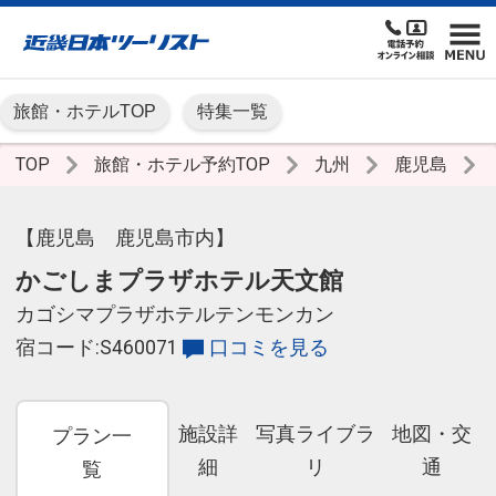
旅館・ホテルTOP
特集一覧
TOP
旅館・ホテル予約TOP
九州
鹿児島
【鹿児島 鹿児島市内】
かごしまプラザホテル天文館
カゴシマプラザホテルテンモンカン
宿コード:S460071
口コミを見る
施設詳
写真ライブラ
地図・交
プラン一
細
リ
通
覧