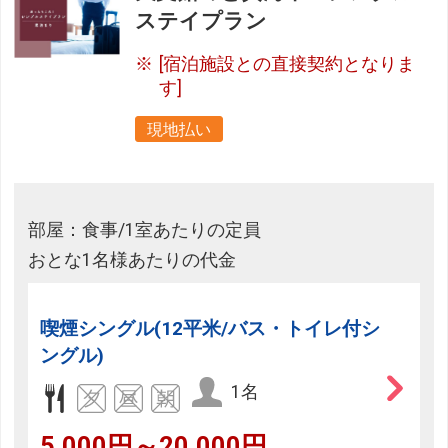
ステイプラン
[宿泊施設との直接契約となりま
す]
現地払い
部屋：食事/1室あたりの定員
おとな1名様あたりの代金
喫煙シングル(12平米/バス・トイレ付シ
ングル)
1名
5,000円～20,000円