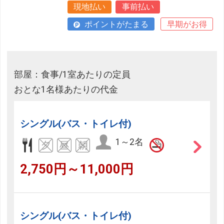
現地払い
事前払い
ポイントがたまる
早期がお得
部屋：食事/1室あたりの定員
おとな1名様あたりの代金
シングル(バス・トイレ付)
1～2名
2,750円～11,000円
シングル(バス・トイレ付)