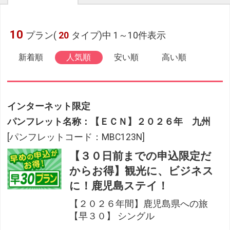
10
プラン(
20
タイプ)中 1～10件表示
新着順
人気順
安い順
高い順
インターネット限定
パンフレット名称：【ＥＣＮ】２０２６年 九州
[パンフレットコード：MBC123N]
【３０日前までの申込限定だ
からお得】観光に、ビジネス
に！鹿児島ステイ！
【２０２６年間】鹿児島県への旅
【早３０】 シングル