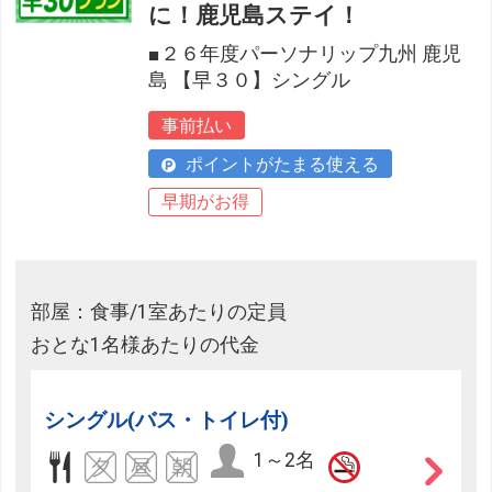
に！鹿児島ステイ！
■２６年度パーソナリップ九州 鹿児
島 【早３０】シングル
事前払い
ポイントがたまる使える
早期がお得
部屋：食事/1室あたりの定員
おとな1名様あたりの代金
シングル(バス・トイレ付)
1～2名