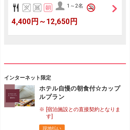
1～2名
4,400円～12,650円
インターネット限定
ホテル自慢の朝食付☆カップ
ルプラン
[宿泊施設との直接契約となりま
す]
現地払い