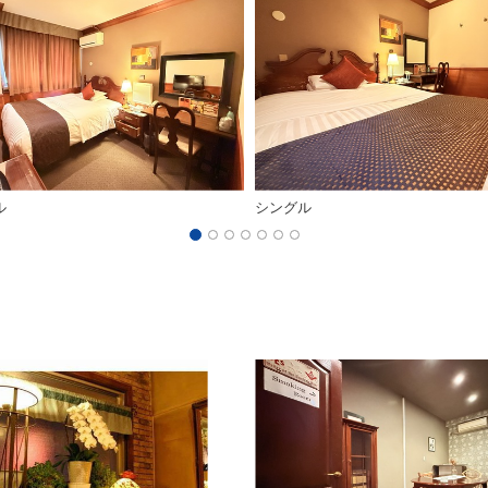
ル
シングル