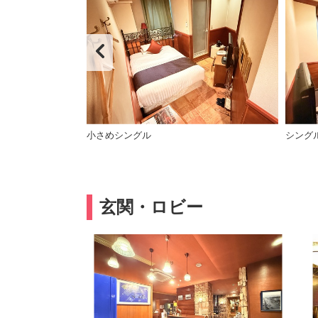
小さめシングル
シング
玄関・ロビー