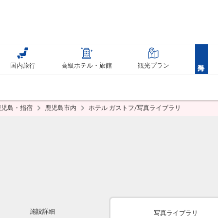
国内旅行
高級ホテル・旅館
観光プラン
鹿児島・指宿
鹿児島市内
ホテル ガストフ/写真ライブラリ
施設詳細
写真ライブラリ