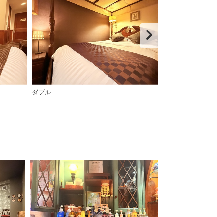
ダブル
ツイン１