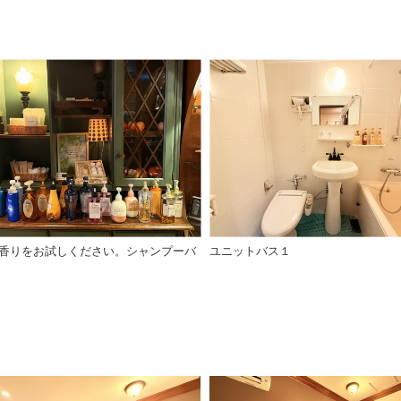
香りをお試しください。シャンプーバ
ユニットバス１