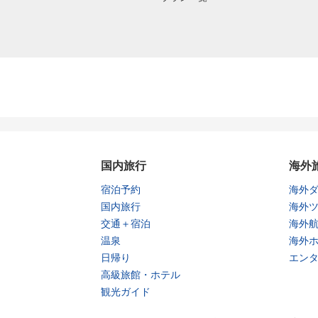
国内旅行
海外
宿泊予約
海外
国内旅行
海外
交通＋宿泊
海外
温泉
海外
日帰り
エン
高級旅館・ホテル
観光ガイド