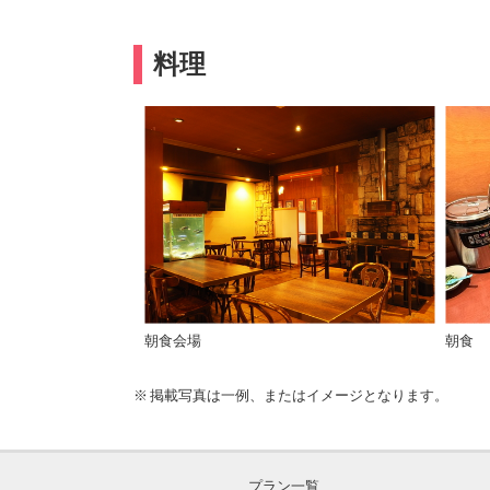
料理
朝食会場
朝食
掲載写真は一例、またはイメージとなります。
プラン一覧