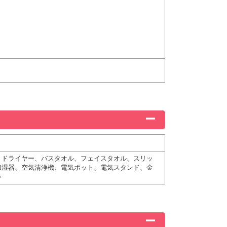
、ドライヤー、バスタオル、フェイスタオル、スリッ
加湿器、空気清浄機、電気ポット、電気スタンド、金
ル