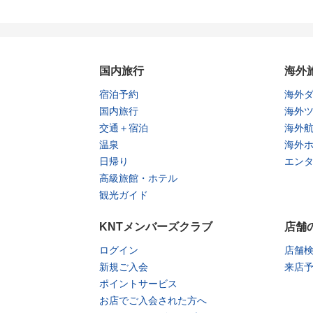
国内旅行
海外
宿泊予約
海外
国内旅行
海外
交通＋宿泊
海外
温泉
海外
日帰り
エン
高級旅館・ホテル
観光ガイド
KNTメンバーズクラブ
店舗
ログイン
店舗
新規ご入会
来店
ポイントサービス
お店でご入会された方へ