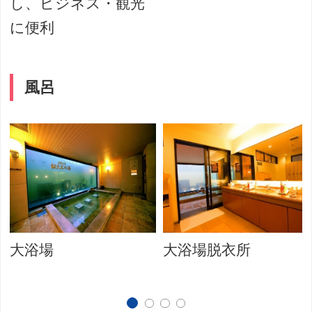
し、ビジネス・観光
に便利
風呂
大浴場
大浴場脱衣所