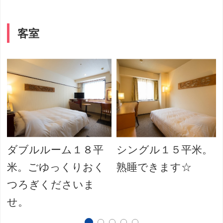
客室
ダブルルーム１８平
シングル１５平米。
米。ごゆっくりおく
熟睡できます☆
つろぎくださいま
せ。