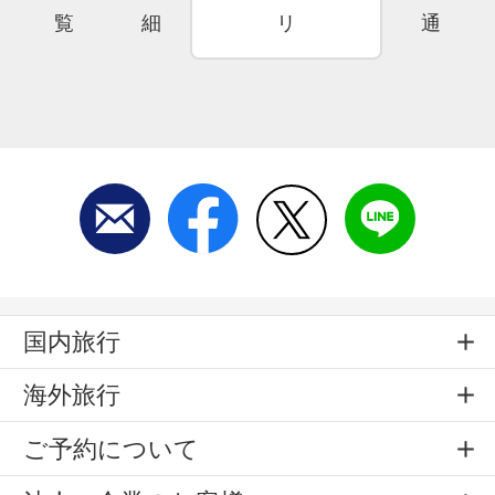
覧
細
リ
通
国内旅行
海外旅行
ご予約について