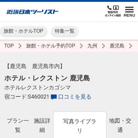
旅館・ホテルTOP
特集一覧
TOP
旅館・ホテル予約TOP
九州
鹿児島
【鹿児島 鹿児島市内】
ホテル・レクストン 鹿児島
ホテルレクストンカゴシマ
宿コード:S460021
口コミを見る
プラン一
施設詳
地図・交
写真ライブラ
覧
細
通
リ