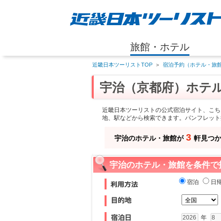
旅館・ホテル
近畿日本ツーリストTOP
＞
宿泊予約（ホテル・旅館
宇治（京都府）ホテ
近畿日本ツーリストの公式宿泊サイト、こち
地、駅などから検索できます。パンフレット
3
宇治のホテル・旅館が
軒見つ
宇治のホテル・旅館を条件で
宿泊
日
年