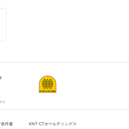
旅
スト
行条件書
KNT-CTホールディングス