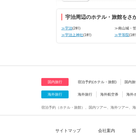
宇治周辺のホテル・旅館をさ
≫宇治
(2軒)
≫南山城・
≫宇治上神社
(1軒)
≫平等院
(1軒
国内旅行
宿泊予約(ホテル・旅館)
国内旅
海外旅行
海外旅行
海外航空券
海外
宿泊予約（ホテル・旅館）、国内ツアー、海外ツアー、海
サイトマップ
会社案内