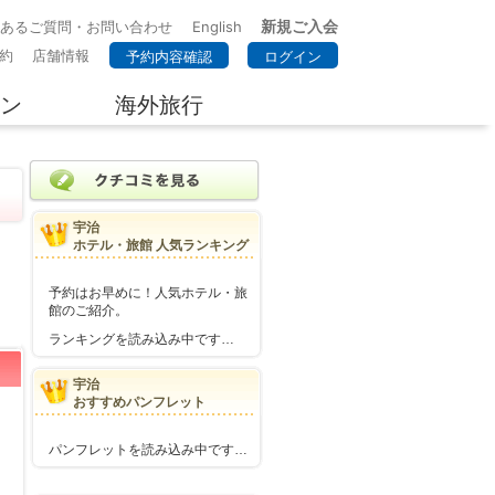
新規ご入会
くあるご質問・お問い合わせ
English
約
店舗情報
予約内容確認
ログイン
ン
海外旅行
宇治
ホテル・旅館 人気ランキング
予約はお早めに！人気ホテル・旅
館のご紹介。
ランキングを読み込み中です…
宇治
おすすめパンフレット
パンフレットを読み込み中です…