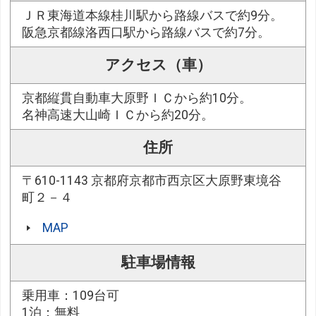
ＪＲ東海道本線桂川駅から路線バスで約9分。
阪急京都線洛西口駅から路線バスで約7分。
アクセス（車）
京都縦貫自動車大原野ＩＣから約10分。
名神高速大山崎ＩＣから約20分。
住所
〒610-1143 京都府京都市西京区大原野東境谷
町２－４
MAP
駐車場情報
乗用車：109台可
1泊：無料