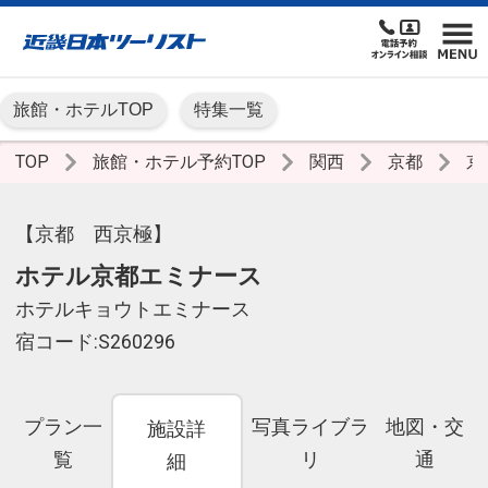
旅館・ホテルTOP
特集一覧
TOP
旅館・ホテル予約TOP
関西
京都
京
【京都 西京極】
ホテル京都エミナース
ホテルキョウトエミナース
宿コード:S260296
プラン一
写真ライブラ
地図・交
施設詳
覧
リ
通
細