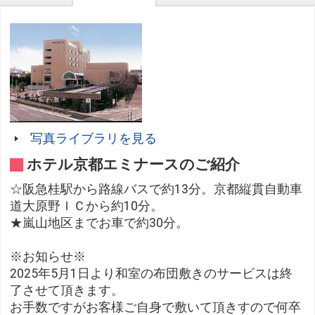
写真ライブラリを見る
ホテル京都エミナースのご紹介
☆阪急桂駅から路線バスで約13分。京都縦貫自動車
道大原野ＩＣから約10分。
★嵐山地区までお車で約30分。
※お知らせ※
2025年5月1日より和室の布団敷きのサービスは終
了させて頂きます。
お手数ですがお客様ご自身で敷いて頂きすので何卒