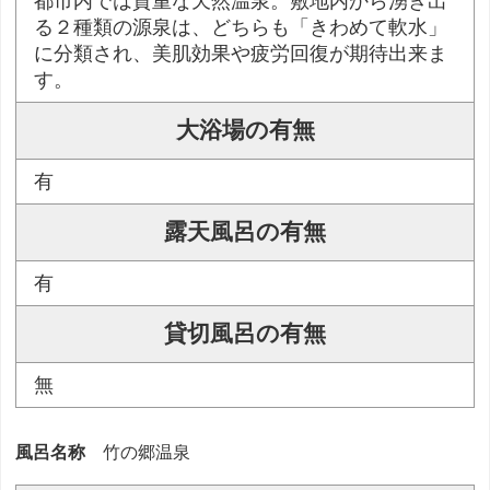
都市内では貴重な天然温泉。敷地内から湧き出
る２種類の源泉は、どちらも「きわめて軟水」
に分類され、美肌効果や疲労回復が期待出来ま
す。
大浴場の有無
有
露天風呂の有無
有
貸切風呂の有無
無
風呂名称
竹の郷温泉