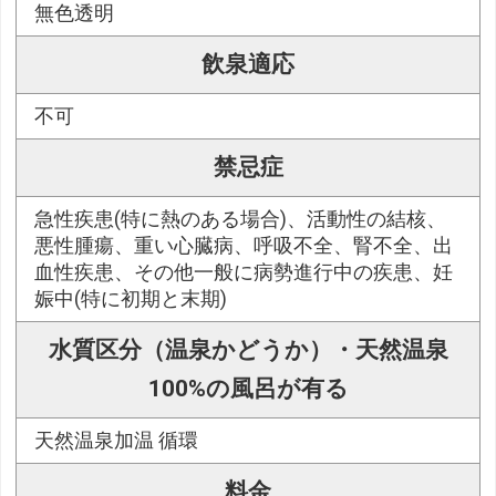
無色透明
飲泉適応
不可
禁忌症
急性疾患(特に熱のある場合)、活動性の結核、
悪性腫瘍、重い心臓病、呼吸不全、腎不全、出
血性疾患、その他一般に病勢進行中の疾患、妊
娠中(特に初期と末期)
水質区分（温泉かどうか）・天然温泉
100%の風呂が有る
天然温泉加温 循環
料金