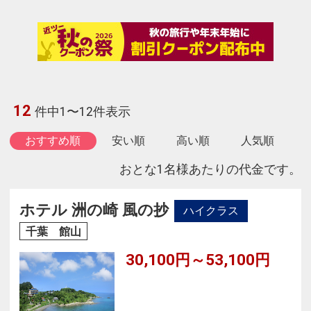
12
件中1〜12件表示
おすすめ順
安い順
高い順
人気順
おとな1名様あたりの代金です。
ホテル 洲の崎 風の抄
ハイクラス
千葉 館山
30,100円～53,100円