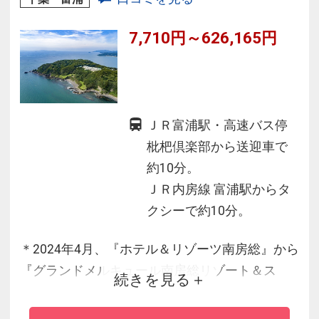
7,710円～626,165円
ＪＲ富浦駅・高速バス停
枇杷倶楽部から送迎車で
約10分。
ＪＲ内房線 富浦駅からタ
クシーで約10分。
＊2024年4月、『ホテル＆リゾーツ南房総』から
『グランドメルキュール南房総リゾート＆ス
続きを見る
パ』へ、リブランドオープンいたしました！