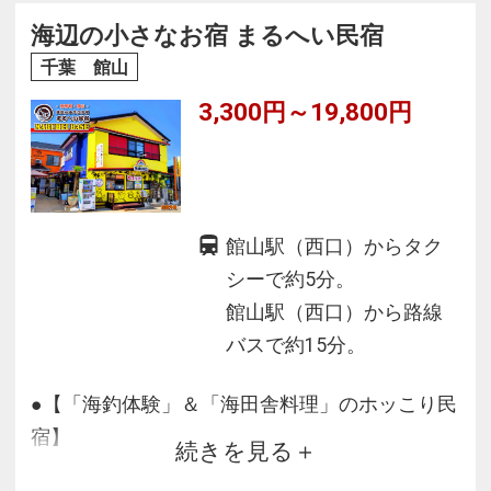
海辺の小さなお宿 まるへい民宿
千葉 館山
3,300円～19,800円
館山駅（西口）からタク
シーで約5分。
館山駅（西口）から路線
バスで約15分。
●【「海釣体験」＆「海田舎料理」のホッこり民
宿】
続きを見る
館山港前、４０代夫婦で営む海田舎のアットホ