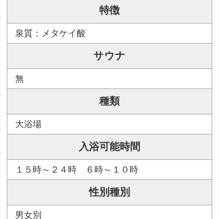
特徴
泉質：メタケイ酸
サウナ
無
種類
大浴場
入浴可能時間
１５時～２４時 ６時～１０時
性別種別
男女別