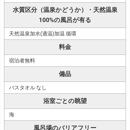
水質区分（温泉かどうか）・天然温泉
100%の風呂が有る
天然温泉加水(適温)加温 循環
料金
宿泊者無料
備品
バスタオル なし
浴室ごとの眺望
海
風呂場のバリアフリー