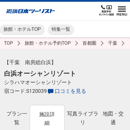
旅館・ホテルTOP
特集一覧
TOP
旅館・ホテル予約TOP
首都圏
千葉
【千葉 南房総白浜】
白浜オーシャンリゾート
シラハマオーシャンリゾート
宿コード:S120039
口コミを見る
プラン一
写真ライブラ
地図・交
施設詳
覧
リ
通
細