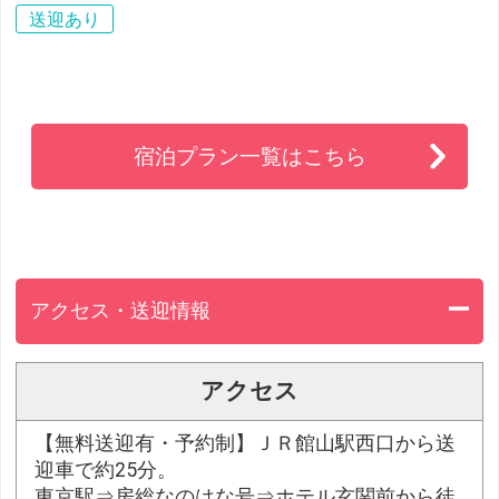
送迎あり
宿泊プラン一覧はこちら
アクセス・送迎情報
アクセス
【無料送迎有・予約制】ＪＲ館山駅西口から送
迎車で約25分。
東京駅⇒房総なのはな号⇒ホテル玄関前から徒