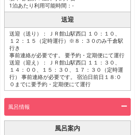
1泊あたり利用可能時間：-
送迎
送迎（送り）： ＪＲ館山駅西口 １０：１０、
１２：１５（定時運行）※８：３０のみ千倉駅
行き
事前連絡が必要です。 要予約・定期便にて運行
送迎（迎え）： ＪＲ館山駅西口 １１：３０、
１４：００、１５：３０、１７：３０（定時運
行） 事前連絡が必要です。 宿泊日前日１８:０
０までに要予約・定期便にて運行
風呂情報
風呂案内