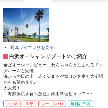
写真ライブラリを見る
白浜オーシャンリゾートのご紹介
全室オーシャンビュー！わんちゃんと泊まれるドッ
グルームも完備！
海からの日の出、赤く染まる夕焼けが客室と大浴場
からも望めます♪
大人気！
「海鮮浜焼き食べ放題」郷土料理ビュッフェ♪
大浴場
温泉
プール(屋外)
無料駐車場