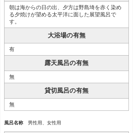
朝は海からの日の出、夕方は野島埼を赤く染め
る夕焼けが望める太平洋に面した展望風呂で
す。
大浴場の有無
有
露天風呂の有無
無
貸切風呂の有無
無
風呂名称
男性用、女性用