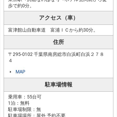
歩で約0分。
アクセス（車）
富津館山自動車道 富浦ＩＣから約30分。
住所
〒295-0102 千葉県南房総市白浜町白浜２７８
４
MAP
駐車場情報
乗用車：55台可
1泊：無料
駐車場制限：無
駐車場場所：屋外 予約不要