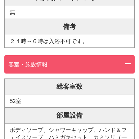
無
備考
２４時～６時は入浴不可です。
客室・施設情報
総客室数
52室
部屋設備
ボディソープ、シャワーキャップ、ハンド＆フ
ェイスソープ、ハミガキセット、カミソリ（一