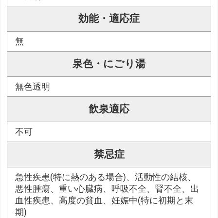
効能・適応症
無
泉色・にごり湯
無色透明
飲泉適応
不可
禁忌症
急性疾患(特に熱のある場合)、活動性の結核、
悪性腫瘍、重い心臓病、呼吸不全、腎不全、出
血性疾患、高度の貧血、妊娠中(特に初期と末
期)