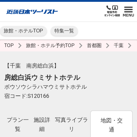
旅館・ホテルTOP
特集一覧
TOP
旅館・ホテル予約TOP
首都圏
千葉
【千葉 南房総白浜】
房総白浜ウミサトホテル
ボウソウシラハマウミサトホテル
宿コード:S120166
プラン一
施設詳
写真ライブラ
地図・交
覧
細
リ
通