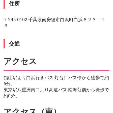
住所
〒295-0102 千葉県南房総市白浜町白浜６２３－１
３
交通
アクセス
館山駅より白浜行きバス 灯台口バス停から徒歩で約
5分。
東京駅八重洲南口より高速バス 南海荘前から徒歩で
約0分。
アクセス（車）