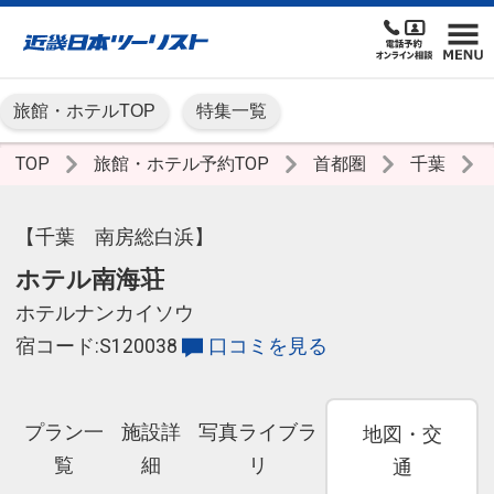
旅館・ホテルTOP
特集一覧
TOP
旅館・ホテル予約TOP
首都圏
千葉
【千葉 南房総白浜】
ホテル南海荘
ホテルナンカイソウ
宿コード:S120038
口コミを見る
プラン一
施設詳
写真ライブラ
地図・交
覧
細
リ
通