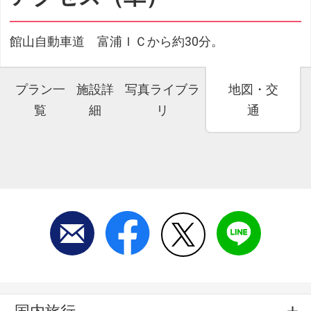
館山自動車道 富浦ＩＣから約30分。
プラン一
施設詳
写真ライブラ
地図・交
覧
細
リ
通