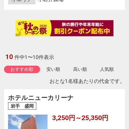
10
件中1〜10件表示
おすすめ順
安い順
高い順
人気順
おとな1名様あたりの代金です。
ホテルニューカリーナ
岩手 盛岡
3,250円～25,350円