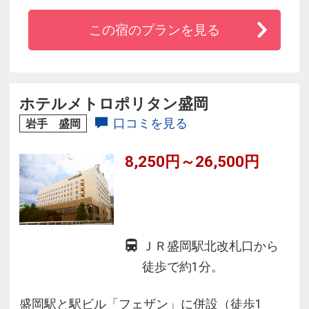
15分の好立地。
この宿のプランを見る
◆客室からは御所湖と岩手山の雄大なパノラマ
をお楽しみいただけます。
ホテルメトロポリタン盛岡
口コミを見る
岩手 盛岡
8,250円～26,500円
ＪＲ盛岡駅北改札口から
徒歩で約1分。
盛岡駅と駅ビル「フェザン」に併設（徒歩1