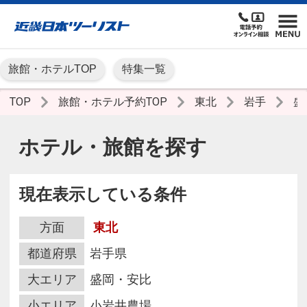
旅館・ホテルTOP
特集一覧
TOP
旅館・ホテル予約TOP
東北
岩手
盛
ホテル・旅館を探す
現在表示している条件
方面
東北
都道府県
岩手県
大エリア
盛岡・安比
小エリア
小岩井農場