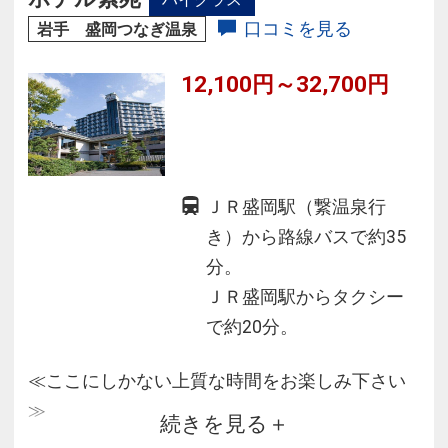
口コミを見る
岩手 盛岡つなぎ温泉
12,100円～32,700円
ＪＲ盛岡駅（繋温泉行
き）から路線バスで約35
分。
ＪＲ盛岡駅からタクシー
で約20分。
≪ここにしかない上質な時間をお楽しみ下さい
≫
続きを見る
◆盛岡市内にほど近く、盛岡ＩＣよりお車で約